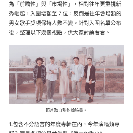
為「前瞻性」與「市場性」，相對往年更重視新
秀崛起，入圍增額至 7 位，反倒是往年會增額的
男女歌手獎項保持人數不變。針對入圍名單公布
後，整理以下幾個視點，供大家討論看看。
照片取自甜約翰臉書。
1.包含不分語言的年度專輯在內，今年演唱類專