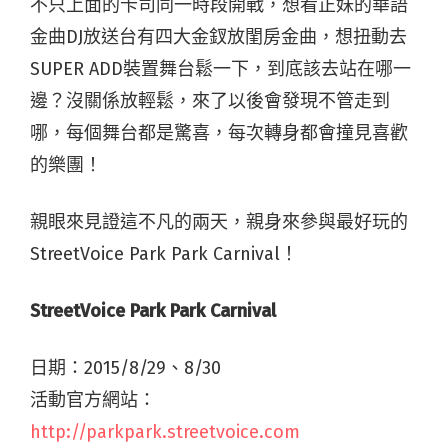
不只上面的卡司同一時段開戰，想看正妹的華語
金曲
DJ
放送台有四大金釵放閨房金曲，想扭動去
SUPER ADD
裝置舞台鬆一下，到底該去站在哪一
邊？沒關係放輕鬆，來了以後會發現不管走到
哪，每個舞台都是驚喜，每次轉身都會撞見喜歡
的樂團！
親眼來見證這不凡的兩天，親身來參與最好玩的
StreetVoice Park Park Carnival
！
StreetVoice Park Park Carnival
日期：2015/8/29、8/30
活動官方網站：
http://parkpark.streetvoice.com