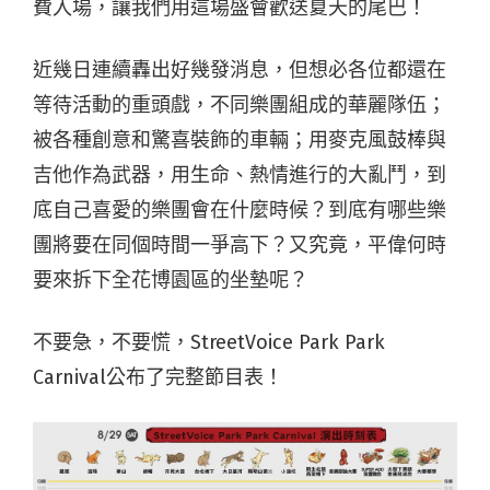
費入場，讓我們用這場盛會歡送夏天的尾巴！
近幾日連續轟出好幾發消息，但想必各位都還在
等待活動的重頭戲，不同樂團組成的華麗隊伍；
被各種創意和驚喜裝飾的車輛；用麥克風鼓棒與
吉他作為武器，用生命、熱情進行的大亂鬥，到
底自己喜愛的樂團會在什麼時候？到底有哪些樂
團將要在同個時間一爭高下？又究竟，平偉何時
要來拆下全花博園區的坐墊呢？
不要急，不要慌，
StreetVoice Park Park
Carnival
公布了完整節目表！