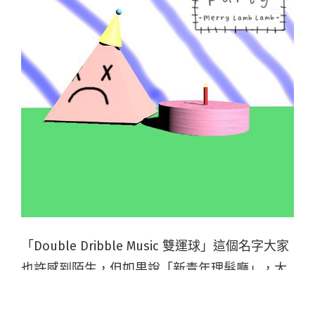
「Double Dribble Music 雙運球」這個名字大家
也許感到陌生，但如果說「新青年理髮廳」，大
家必定認識這組香港當紅的民謠組合；而打造新
青年理髮廳的正是雙運球這家香港本地獨立廠