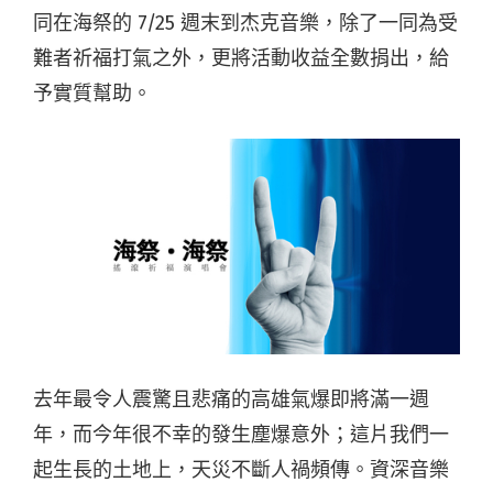
同在海祭的 7/25 週末到杰克音樂，除了一同為受
難者祈福打氣之外，更將活動收益全數捐出，給
予實質幫助。
去年最令人震驚且悲痛的高雄氣爆即將滿一週
年，而今年很不幸的發生塵爆意外；這片我們一
起生長的土地上，天災不斷人禍頻傳。資深音樂