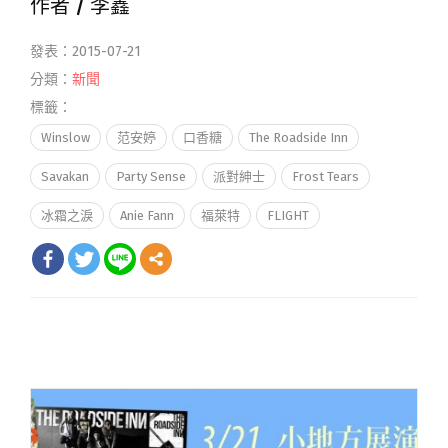
作者 /
李鑫
發表：2015-07-21
分類：
新聞
標籤：
Winslow
范安婷
口香糖
The Roadside Inn
Savakan
Party Sense
派對紳士
Frost Tears
冰霜之淚
Anie Fann
福萊特
FLIGHT