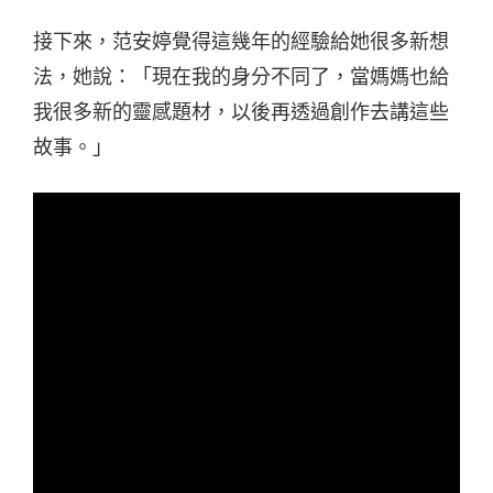
接下來，范安婷覺得這幾年的經驗給她很多新想
法，她說：「現在我的身分不同了，當媽媽也給
我很多新的靈感題材，以後再透過創作去講這些
故事。」