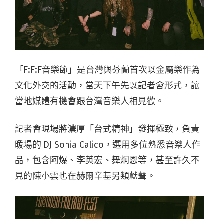
「F:F:F音樂節」是台灣與芬蘭首次以金屬樂作為
文化外交的活動，當天下午先以記者會形式，讓
當地媒體有機會跟台灣音樂人相見歡。
記者會現場將濃厚「台式精神」發揮極致，負責
暖場的 DJ Sonia Calico，選用多位熟悉音樂人作
品，包含阿爆、李英宏、舞炯恩等，甚至許久不
見的陳小雲也在赫爾辛基另類獻聲。