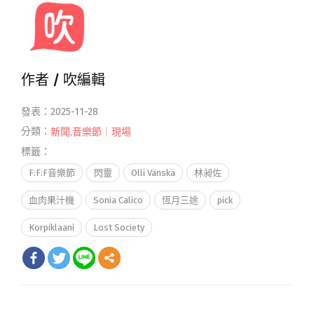
作者 /
吹編輯
發表：2025-11-28
分類：
新聞
,
音樂節｜現場
標籤：
F:F:F音樂節
閃靈
Olli Vänskä
林昶佐
血肉果汁機
Sonia Calico
恆月三途
pick
Korpiklaani
Lost Society