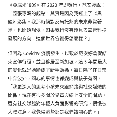
《亞底米1889》在 2020 年即發行，范安婷說：
「整張專輯的起點，其實是因為我迷上了《黑
鏡》影集。我那時候對反烏托邦的未來非常著
迷，也開始想像，如果我們沒有遠見去掌管科技
發展的方向，這個世界會變得怎麼樣？」
但因為 Covid19 疫情發生，以致於范安婷倉促結
束宣傳行程，並且移居至新加坡，這 5 年間最大
的變化就是她變成了新手媽媽，每日除了在日常
中奔波外，關心的事情也都變成與孩子有關，
「我更深入的思考小孩未來跟網路與社交媒體的
關係。現在有很多關於兒童與線上安全的問題，
還有社交媒體對年輕人負面影響的研究，慢慢被
大眾注意，我覺得這些都是我們該關心的。」