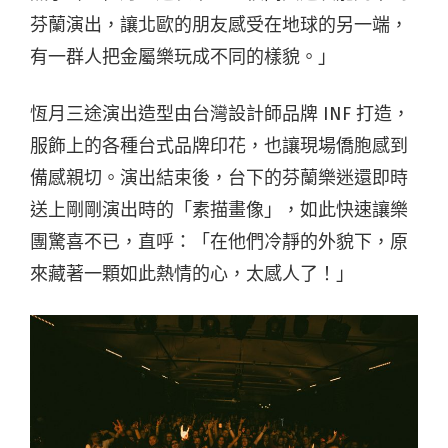
芬蘭演出，讓北歐的朋友感受在地球的另一端，
有一群人把金屬樂玩成不同的樣貌。」
恆月三途演出造型由台灣設計師品牌 INF 打造，
服飾上的各種台式品牌印花，也讓現場僑胞感到
備感親切。演出結束後，台下的芬蘭樂迷還即時
送上剛剛演出時的「素描畫像」，如此快速讓樂
團驚喜不已，直呼：「在他們冷靜的外貌下，原
來藏著一顆如此熱情的心，太感人了！」