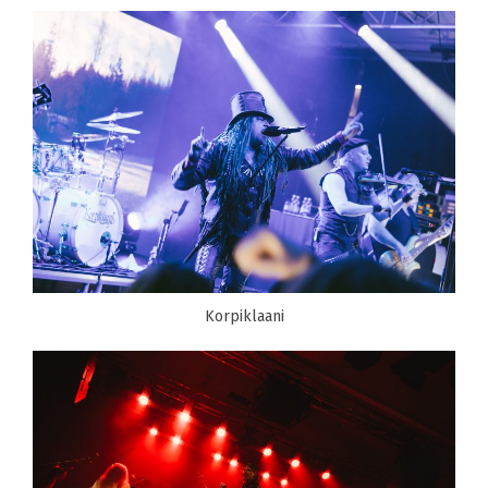
Korpiklaani