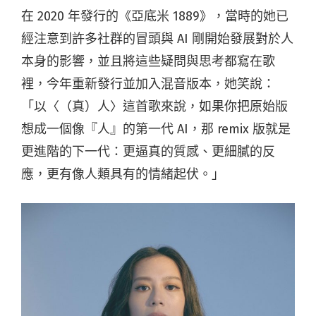
在 2020 年發行的《亞底米 1889》，當時的她已
經注意到許多社群的冒頭與 AI 剛開始發展對於人
本身的影響，並且將這些疑問與思考都寫在歌
裡，今年重新發行並加入混音版本，她笑說：
「以〈（真）人〉這首歌來說，如果你把原始版
想成一個像『人』的第一代 AI，那 remix 版就是
更進階的下一代：更逼真的質感、更細膩的反
應，更有像人類具有的情緒起伏。」