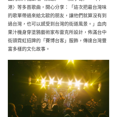
港〉等多首歌曲，開心分享：「這次把最台灣味
的歌單帶過來給北歐的朋友，讓他們就算沒有到
過台灣，也可以感受到台灣的街道風景。」血肉
果汁機身穿塗鴉藝術家布雷克所設計，佈滿台中
街頭霓虹招牌的「賽博台客」服飾，傳達台灣豐
富多樣的文化故事。