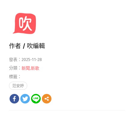
作者 /
吹編輯
發表：2025-11-28
分類：
新聞
,
新歌
標籤：
范安婷