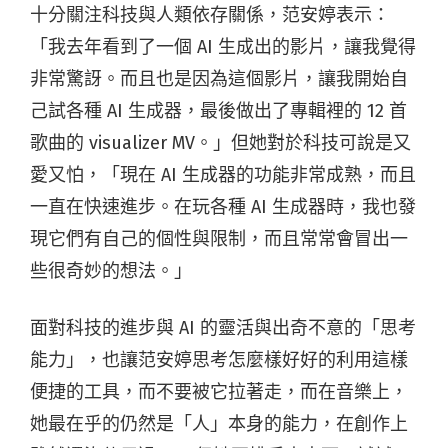
十分關注科技與人類依存關係，范安婷表示：
「我去年看到了一個 AI 生成出的影片，讓我覺得
非常驚訝。而且也是因為這個影片，讓我開始自
己試各種 AI 生成器，最後做出了專輯裡的 12 首
歌曲的 visualizer MV。」但她對於科技可說是又
愛又怕，「現在 AI 生成器的功能非常成熟，而且
一直在快速進步。在玩各種 AI 生成器時，我也發
現它們有自己的個性與限制，而且常常會冒出一
些很奇妙的想法。」
面對科技的進步與 AI 的靈活與出奇不意的「思考
能力」，也讓范安婷思考怎麼樣好好的利用這樣
便捷的工具，而不要被它拉著走，而在音樂上，
她最在乎的仍然是「人」本身的能力，在創作上