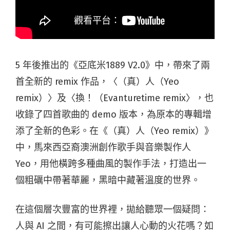
5 年後推出的《亞底米1889 V2.0》中，帶來了兩
首全新的 remix 作品，〈（真）人（Yeo
remix）〉及〈換！（Evanturetime remix〉，也
收錄了四首歌曲的 demo 版本，為原本的專輯增
添了全新的色彩。在《（真）人（Yeo remix）》
中，馬來西亞裔澳洲創作歌手與音樂製作人
Yeo，用他橫跨多種曲風的製作手法，打造出一
個粗礪中帶著華麗，黑暗中藏著溫度的世界。
在這個層次豐富的世界裡，拋給聽眾一個疑問：
人與 AI 之間，有可能擦出讓人心動的火花嗎？如