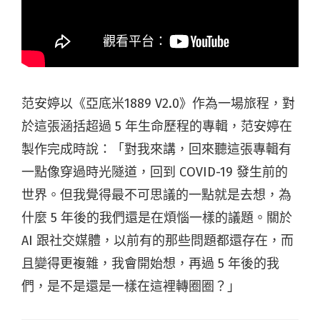
范安婷以《亞底米1889 V2.0》作為一場旅程，對
於這張涵括超過 5 年生命歷程的專輯，范安婷在
製作完成時說：「對我來講，回來聽這張專輯有
一點像穿過時光隧道，回到 COVID-19 發生前的
世界。但我覺得最不可思議的一點就是去想，為
什麼 5 年後的我們還是在煩惱一樣的議題。關於
AI 跟社交媒體，以前有的那些問題都還存在，而
且變得更複雜，我會開始想，再過 5 年後的我
們，是不是還是一樣在這裡轉圈圈？」