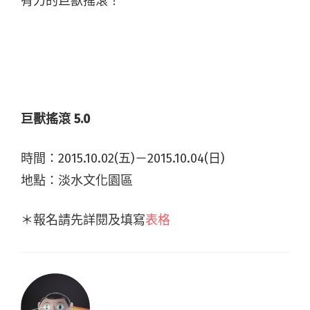
有力的巨獸搖滾！
巨獸搖滾
5.0
時間：2015.10.02(五)－2015.10.04(日)
地點：淡水文化園區
＊報名請先詳閱及填寫
表格