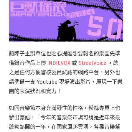
前陣子主辦單位也貼心提醒想要報名的樂團先準
備錄音作品上傳
iNDIEVOX
或
StreetVoice
，總
之是任何方便審核委員試聽的網路平台，另外也
請準備一支 Youtube 現場演出影片，展現一下樂
團的表演狀況和實力！
如同音樂節本身充滿野性的性格，粉絲專頁上也
發出豪語，「今年的音樂祭市場可說是近年來最
蓬勃熱鬧的一年，在國家風起雲湧，各種音樂祭