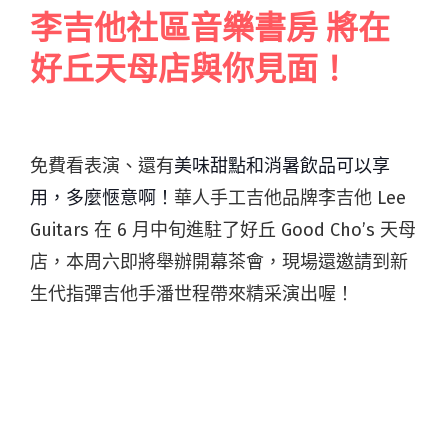
李吉他社區音樂書房 將在
好丘天母店與你見面！
免費看表演、還有
美味甜點和消暑飲品可以享
用，多麼愜意啊！
華人手工吉他品牌李吉他 Lee
Guitars 在 6 月中旬進駐了好丘 Good Cho’s 天母
店，本周六即將舉辦開幕茶會，現場還邀請到新
生代指彈吉他手潘世程帶來精采演出喔！