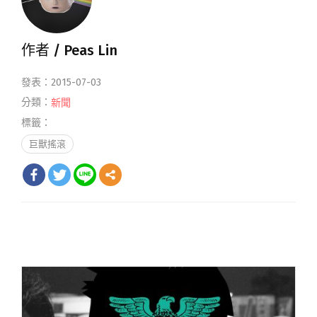
作者 /
Peas Lin
發表：2015-07-03
分類：
新聞
標籤：
巨獸搖滾