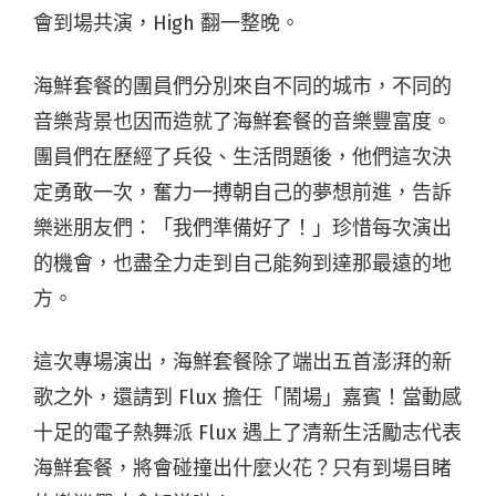
會到場共演，High 翻一整晚。
海鮮套餐的團員們分別來自不同的城市，不同的
音樂背景也因而造就了海鮮套餐的音樂豐富度。
團員們在歷經了兵役、生活問題後，他們這次決
定勇敢一次，奮力一搏朝自己的夢想前進，告訴
樂迷朋友們：「我們準備好了！」珍惜每次演出
的機會，也盡全力走到自己能夠到達那最遠的地
方。
這次專場演出，海鮮套餐除了端出五首澎湃的新
歌之外，還請到 Flux 擔任「鬧場」嘉賓！當動感
十足的電子熱舞派 Flux 遇上了清新生活勵志代表
海鮮套餐，將會碰撞出什麼火花？只有到場目睹