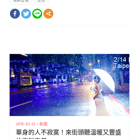
海鮮套餐
反核
2015-02-12・新聞
單身的人不寂寞！來街頭聽溫暖又豐盛