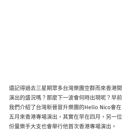
還記得過去三星期眾多台灣樂團空群而來香港開
演出的盛況嗎？那麼下一波會何時出現呢？早前
我們介紹了台灣新晉冒升樂團的
Hello Nico
會在
五月來香港專場演出，其實在早在四月，另一位
份量樂手大支也會舉行他首次香港專場演出。