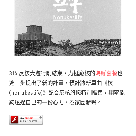
314 反核大遊行剛結束，力挺廢核的
海鮮套餐
也
進一步提出了新的計畫，預計將新單曲《核
(nonukeslife)》配合反核旗幟特別販售，期望能
夠透過自己的一份心力，為家園發聲。