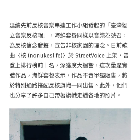
延續先前反核音樂串連工作小組發起的「臺灣獨
立音樂反核輯」，海鮮套餐同樣以音樂為號召，
為反核信念發聲，宣告非核家園的理念。日前歌
曲〈核 (nonukeslife)〉於 StreetVoice 上架，曾
登上排行榜前十名，深獲廣大迴響，這次量產實
體作品，海鮮套餐表示，作品不會單獨販售，將
於特別通路搭配反核旗幟一同出售。此外，他們
也分享了許多自己帶著旗幟走遍各地的照片。