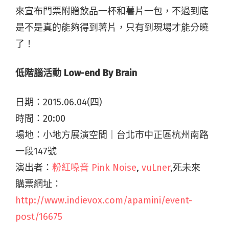
來宣布門票附贈飲品一杯和薯片一包，不過到底
是不是真的能夠得到薯片，只有到現場才能分曉
了！
低階腦活動
Low-end By Brain
日期：2015.06.04(四)
時間：20:00
場地：小地方展演空間｜台北市中正區杭州南路
一段147號
演出者：
粉紅噪音 Pink Noise
,
vuLner
,死未來
購票網址：
http://www.indievox.com/apamini/event-
post/16675