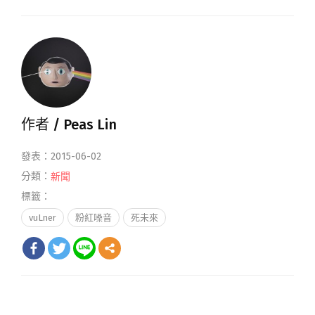
作者 /
Peas Lin
發表：2015-06-02
分類：
新聞
標籤：
vuLner
粉紅噪音
死未來