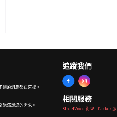
追蹤我們
不到的消息都在這裡。
相關服務
望能滿足您的需求。
StreetVoice 街聲
Packer