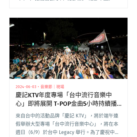
當作給自己的一份畢業禮物，也藉由新專輯的發
佈與樂迷一同慶祝，為自己的學生生涯劃上句
點。 儘管公館青少閱讀全文 "當作給自己的畢業
禮物！公館青少年發行首張專輯《我其實一點都
不酷》"
2024-06-03・音樂節｜現場
慶記KTV年度專場「台中流行音樂中
心」即將展開 T-POP金曲5小時持續播
送！
來自台中的活動品牌「慶記 KTV」，將於端午連
假舉辦大型專場「台中流行音樂中心」，將在本
週日（6/9）於台中 Legacy 舉行。為了慶祝中流