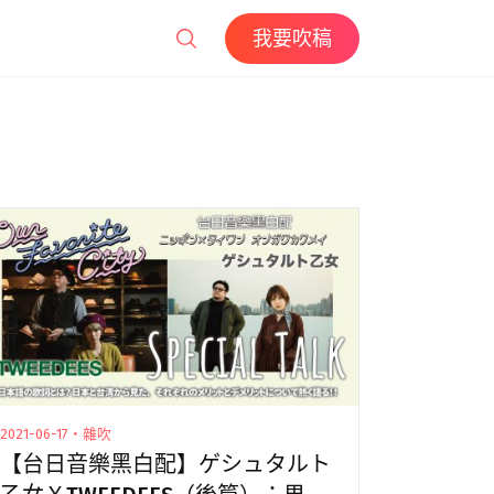
我要吹稿
2021-06-17・雜吹
【台日音樂黑白配】ゲシュタルト