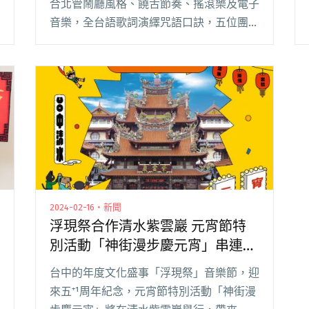
合北管鬧廳風格、饒舌節奏、搖滾樂及電子
音樂，全台語歌詞演繹咒語口訣，五位團員
化身神明代言人，繪製神格臉譜、身著龍虎
裙，展現前所未見的樂團形象。 在 2024
年，逢大年初一，震樂堂推出新專輯《眾神
出巡》閱讀全文 "震樂堂前往捷克音樂祭開
唱 即將釋出首支官方MV〈勅令〉"
2024-02-16・新聞
浮現祭合作清水紫雲巖 元宵節特
別活動「神街漫步慶元宵」串連海
線NGO
台中的年度文化盛事「浮現祭」音樂節，迎
來五⁺¹周年紀念，元宵節特別活動「神街漫