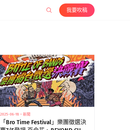
我要吹稿
2025-06-18・新聞
「Bro Time Festival」樂團徵選決