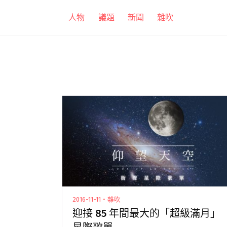
跳
人物
議題
新聞
雜吹
至
主
要
內
容
2016-11-11・雜吹
迎接 85 年間最大的「超級滿月」