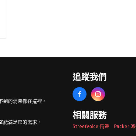
追蹤我們
不到的消息都在這裡。
相關服務
望能滿足您的需求。
StreetVoice 街聲
Packer