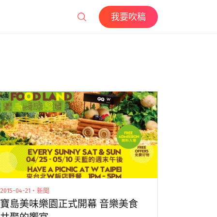
我要吹稿
2015-04-21・新聞
寶島美味樂園正式開幕 音樂美食