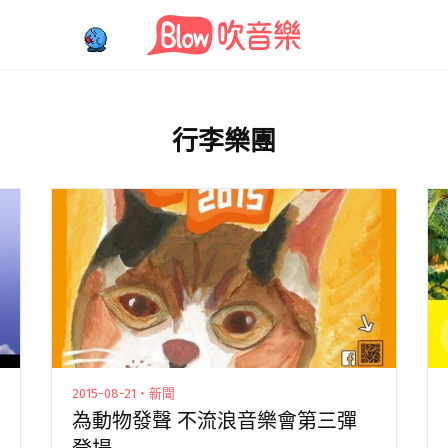
行李樂團
2015-08-21・新聞
為動物發聲 不流浪音樂會第三彈