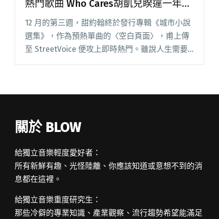
熱門歌曲 Who Cares胡凱兒睽違一年發
新歌
12 月的第三週，甜約翰終於發行專輯《城市小說
選集》，作為預熱單曲的〈空白頁面〉，甫上傳
至 StreetVoice 便攻上即時熱門。雖說人生需要
留白，但甜約翰的編曲依舊段段華麗，捨不得錯
過的你怎能喘息。 同樣人氣頗旺的還有 Who
Care閱讀全文 "【StreetVoice新歌週報】甜約翰
新作成熱門歌曲 Who Cares胡凱兒睽違一年發新
歌"
關於 BLOW
給獨立音樂輕度愛好者：
所有新鮮有趣、光怪陸離、你應該知道或意想不到的消
息都在這裡。
給獨立音樂重度研究生：
那些冷僻的專業知識、產業觀察、流行趨勢希望能滿足