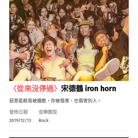
〈從來沒停過〉
宋德鶴 iron horn
惡意能輕易被擴散，你被傷害，也傷害別人。
發佈日期
音樂類型
2019/12/13
Rock