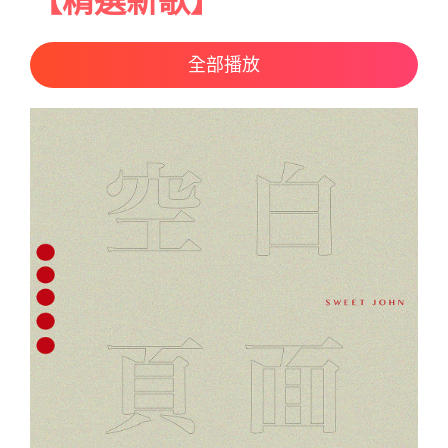
【精選新歌】
全部播放