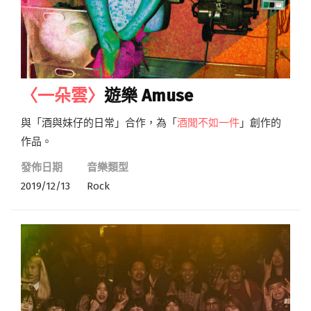
〈一朵雲〉
遊樂 Amuse
與「酒與妹仔的日常」合作，為「
酒聞不如一件
」創作的
作品。
發佈日期
音樂類型
2019/12/13
Rock