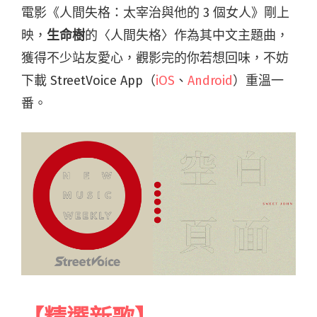
電影《人間失格：太宰治與他的 3 個女人》剛上
映，
生命樹
的〈人間失格〉作為其中文主題曲，
獲得不少站友愛心，觀影完的你若想回味，不妨
下載 StreetVoice App（
iOS
、
Android
）重溫一
番。