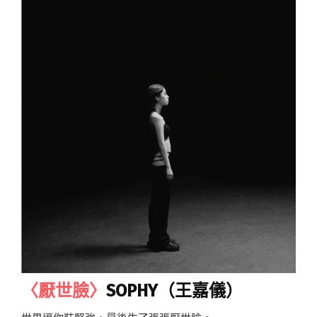
〈厭世臉〉
SOPHY（王嘉儀）