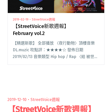
2019-02-19・StreetVoice週報
【StreetVoice新歌週報】
February vol.2
【精選新歌】 全部播放 〈夜行動物〉頂樓音樂
DL.muzic 吹點評：★★★★☆ 發佈日期
2019/02/13 音樂類型 Hip hop / Rap 〈給 被世界
吞噬的你〉鹿洐人 吹點評：★★★★☆ 發佈日期
2019/02/16 音樂閱讀全文 "【StreetVoice新歌週
報】February vol.2"
2019-12-10・
StreetVoice週報
【StreetVoice新歌週報】