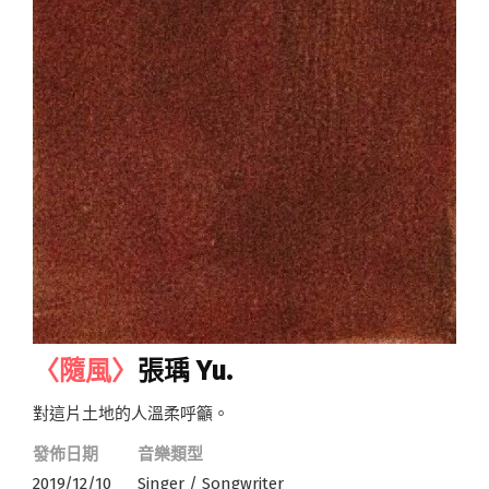
〈隨風〉
張瑀 Yu.
對這片土地的人溫柔呼籲。
發佈日期
音樂類型
2019/12/10
Singer / Songwriter