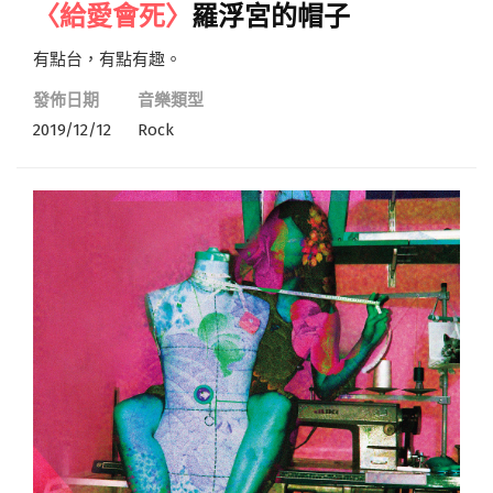
〈給愛會死〉
羅浮宮的帽子
有點台，有點有趣。
發佈日期
音樂類型
2019/12/12
Rock