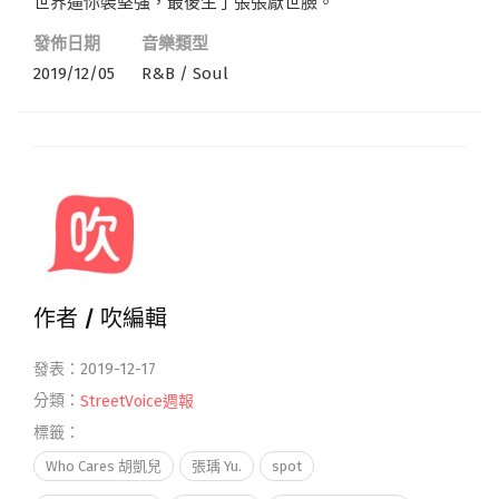
世界逼你裝堅強，最後生了張張厭世臉。
發佈日期
音樂類型
2019/12/05
R&B / Soul
作者 /
吹編輯
發表：2019-12-17
分類：
StreetVoice週報
標籤：
Who Cares 胡凱兒
張瑀 Yu.
spot