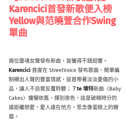
Karencici首發新歌便入榜
Yellow與范曉萱合作Swing
單曲
兩位靈魂女聲發布新曲，皆獲得不錯迴響。
Karencici
首度在 StreetVoice 發布歌曲，簡單編
制襯出人聲的豐富情感，這首帶著淡淡憂傷的小
品，讓人不自覺反覆聆聽；
？
te
壞特
新曲〈
Baby
Cakes
〉慵懶依舊，揮別夜色，這是破曉時分的
遠距離戀愛，愛人遠在他方，思念像蛋糕上的糖
霜。