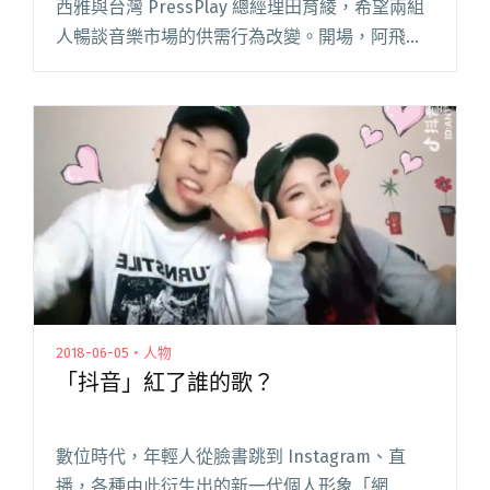
西雅與台灣 PressPlay 總經理田育綾，希望兩組
人暢談音樂市場的供需行為改變。開場，阿飛西
雅的小花與田育綾分別搬出數據，探討全球各國
接觸音樂、消費音樂的管道近年有何變化，譬
如：日本閱讀全文 "【活屋十講回顧】田育綾談
網紅為何要寫歌 阿飛西雅認音樂仍是傳統產業"
2018-06-05・人物
「抖音」紅了誰的歌？
數位時代，年輕人從臉書跳到 Instagram、直
播，各種由此衍生出的新一代個人形象「網