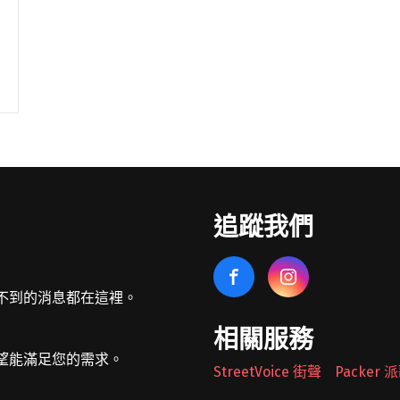
追蹤我們
不到的消息都在這裡。
相關服務
望能滿足您的需求。
StreetVoice 街聲
Packer