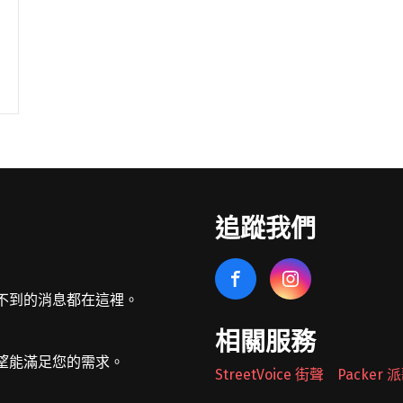
追蹤我們
不到的消息都在這裡。
相關服務
望能滿足您的需求。
StreetVoice 街聲
Packer