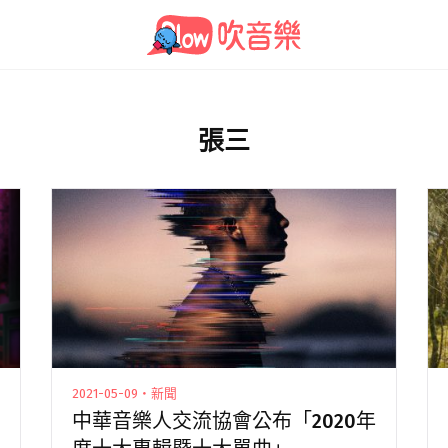
張三
2021-05-09・新聞
中華音樂人交流協會公布「2020年