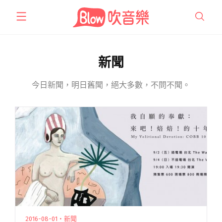
跳
至
主
要
內
新聞
容
今日新聞，明日舊聞，絕大多數，不問不聞。
2016-08-01・新聞