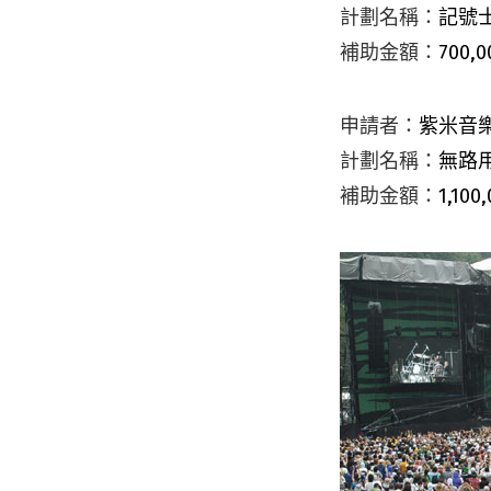
計劃名稱：
記號
補助金額：
700,0
申請者：
紫米音
計劃名稱：
無路
補助金額：
1,100