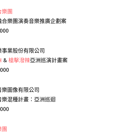
合樂團
融合樂團演奏音樂推廣企劃案
,000
樂事業股份有限公司
H
&
槍擊潑辣
亞洲巡演計畫案
,000
音樂圖像有限公司
音樂混種計畫：亞洲巡迴
,000
樂團