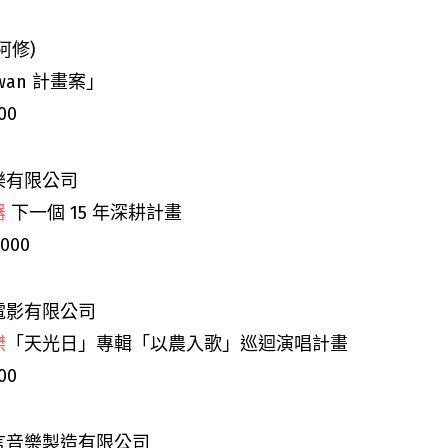
阿修)
wan
計畫案」
00
樂有限公司
器
下一個 15 年深耕計畫
,000
電影有限公司
傑
「天光日」專輯「以農入歌」巡迴演唱計畫
00
言音樂製造有限公司