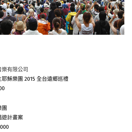
音樂有限公司
耶穌樂團 2015 全台遠鄉巡禮
00
樂團
唱遊計畫案
,000