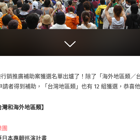
音樂行銷推廣補助案獲選名單出爐了！除了「海外地區類／
組申請者得到補助，「台灣地區類」也有 12 組獲選，恭喜
台灣和海外地區類】
樂團
筆日本專輯巡演計畫