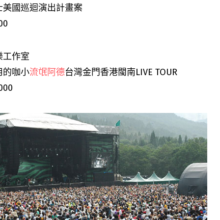
士美國巡迴演出計畫案
00
樂工作室
用的咖小
流氓阿德
台灣金門香港閩南LIVE TOUR
,000