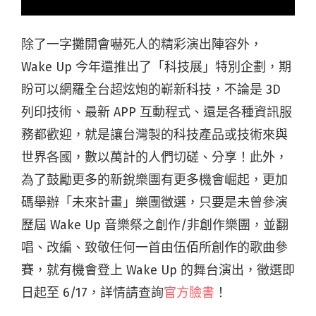
除了一字攤開會嚇死人的精彩演出陣容外，
Wake Up 今年還推出了「科技展」特別企劃，期
盼可以網羅全台超炫炮的嶄新科技，不論是 3D
列印技術、最新 APP 互動程式、還是各種資訊服
務都歡迎，就是讓台灣製的科技產品或技術來與
世界各國，數以萬計的人們切磋、分享！此外，
為了鼓勵更多的新銳樂團有更多機會崛起，更加
碼舉辦「未來計畫」樂團徵選，只要是未曾參演
歷屆 Wake Up 音樂祭之創作/非創作樂團，並翻
唱、改編、致敬任何一首由伍佰所創作的歌曲參
賽，就有機會登上 Wake Up 的舞台演出，徵選即
日起至 6/17，詳情請查詢
官方臉書
！