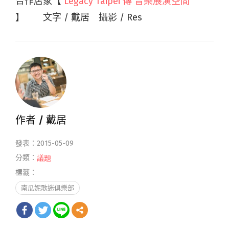
合作店家【
Legacy Taipei 傳 音樂展演空間
】 文字 / 戴居 攝影 / Res
作者 /
戴居
發表：2015-05-09
分類：
議題
標籤：
南瓜妮歌迷俱樂部