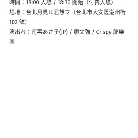
時間：18:00 入場 / 18:30 開始（付費入場）
場地：台北月見ル君想フ（台北市大安區潮州街
102 號）
演出者：南壽あさ子(JP) / 廖文強 / Crispy 脆樂
團