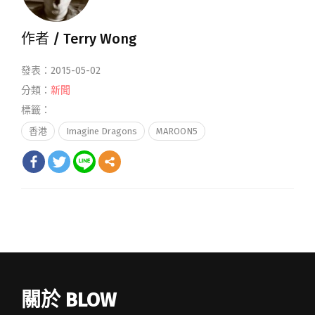
作者 /
Terry Wong
發表：2015-05-02
分類：
新聞
標籤：
香港
Imagine Dragons
MAROON5
關於 BLOW