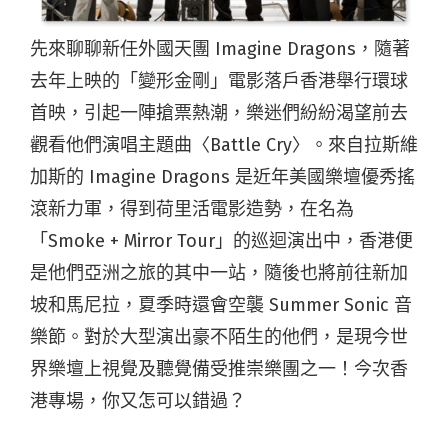
先來聊聊新任外國天團
Imagine Dragons
，隨著
去年上映的「變形金剛」電影落戶香港舉行環球
首映，引起一陣搶票熱潮，樂迷們紛紛渴望前去
觀看他們演唱主題曲〈
Battle Cry
〉。來自拉斯維
加斯的
Imagine Dragons
是近年美國樂壇優秀搖
滾新力軍，得到荷里活電影造勢，在名為
「
Smoke + Mirror Tour
」的巡迴演出中，香港便
是他們亞洲之旅的其中一站，隨後也將前往新加
坡和馬尼拉，夏季時還會空襲
Summer Sonic
音
樂節。對於大型演出豪不陌生的他們，是現今世
界樂壇上視覺及聽覺備受推崇樂團之一！今次香
港專場，你又怎可以錯過？