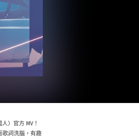
國人〉官方 MV！
而歌詞洗腦，有趣