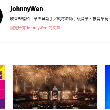
JohnnyWen
吹音樂編輯／樂團貝斯手／鋼琴老師；玩音樂、被音樂玩
瀏覽所有 JohnnyWen 的文章