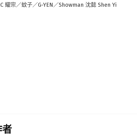
耀宗／蚊子／G-YEN／Showman 沈懿 Shen Yi
作者