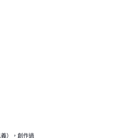
名思義），創作過