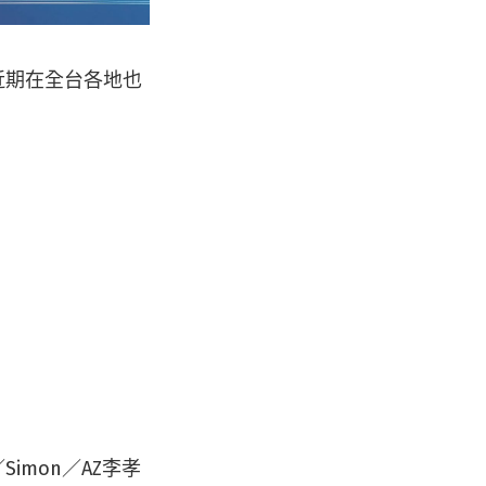
近期在全台各地也
r／Simon／AZ李孝