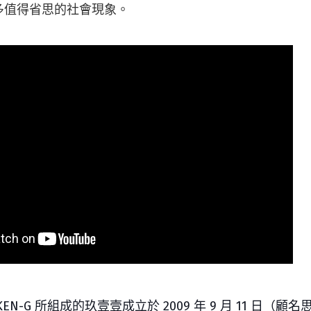
多值得省思的社會現象。
EN-G 所組成的玖壹壹成立於 2009 年 9 月 11 日（顧