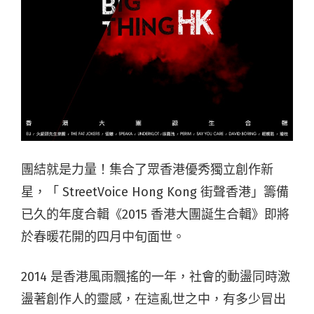
團結就是力量！集合了眾香港優秀獨立創作新
星，「 StreetVoice Hong Kong 街聲香港」籌備
已久的年度合輯《2015 香港大團誕生合輯》即將
於春暖花開的四月中旬面世。
2014 是香港風雨飄搖的一年，社會的動盪同時激
盪著創作人的靈感，在這亂世之中，有多少冒出