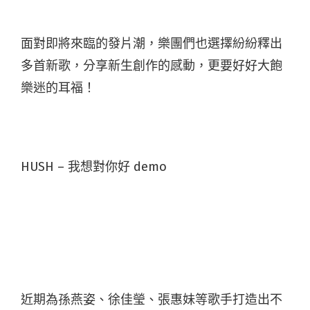
面對即將來臨的發片潮，樂團們也選擇紛紛釋出
多首新歌，分享新生創作的感動，更要好好大飽
樂迷的耳福！
HUSH – 我想對你好 demo
近期為孫燕姿、徐佳瑩、張惠妹等歌手打造出不