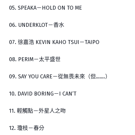
05. SPEAKA－HOLD ON TO ME
06. UNDERKLOT－香水
07. 徐嘉浩 KEVIN KAHO TSUI－TAIPO
08. PERIM－太平盛世
09. SAY YOU CARE－從無畏未來（但…….）
10. DAVID BORING－I CAN’T
11. 輕觸點－外星人之吻
12. 瓊枝－春分