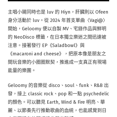
主唱小腸同時也是 luv 的 Hiyn，肝臓則以 Ofeen
身分活動於 luv。從 2024 年首支單曲〈Vagi@〉
開始，Geloomy 便以自製 MV、宅錄作品與鮮明
的 NeoDisco 標籤，在日本獨立樂迷之間迅速被
注意。接著發行 EP《Saladbowl》與
《macaroni and cheese》，把原本像是朋友之
間玩音樂的小圈圈默契，推進成一支真正有現場
能量的樂團。
Geloomy 的音樂從 disco、soul、funk、R&B 出
發，接上 classic rock、pop 和一點 psychedelic
的顏色。可以聽見 Earth, Wind & Fire 明亮、華
麗、以節奏先行推動歌曲的血統，也能感覺到日