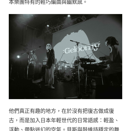
本樂團特有的輕巧編曲與幽默感。
他們真正有趣的地方，在於沒有把復古做成復
古，而是加入日本年輕世代的日常語感：輕盈、
浮動、帶點迷幻的空氣。貝斯與鼓維持穩定的舞