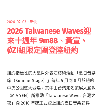
2026-07-03・
新聞
2026 Taiwanese Waves迎
來十週年 9m88、黃宣、
ØZI組限定團登陸紐約
紐約指標性的大型戶外表演藝術活動「夏日音樂
節（SummerStage）」每年 5 月到 8 月於紐約
中央公園盛大登場，其中由台灣知名策展人嚴敏
（MIA YEN）所推動「Taiwanese Waves 台灣之
夜」從 2016 年起正式登上紐約夏日音樂節舞