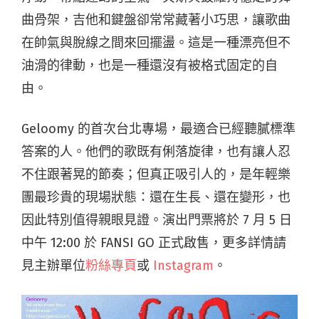
曲骨架，吉他和鍵盤卻常常藏著小巧思，讓歌曲
在帥氣與脫線之間來回擺盪。這是一種漂亮但不
油滑的律動，也是一種還沒有被格式固定的自
由。
Geloomy 的首次台北專場，最適合已經聽膩標準
答案的人。他們的歌既有俐落旋律，也有讓人忍
不住跟著晃的節奏；但真正吸引人的，是年輕樂
團最珍貴的現場狀態：還在生長、還在變形，也
因此特別值得親眼見證。演出門票將於 7 月 5 日
中午 12:00 於 FANSI GO 正式啟售，更多詳情請
見主辦單位
粉絲專頁
或
Instagram
。