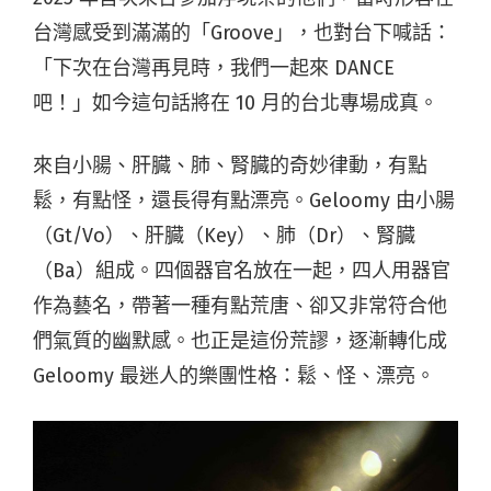
台灣感受到滿滿的「Groove」，也對台下喊話：
「下次在台灣再見時，我們一起來 DANCE
吧！」如今這句話將在 10 月的台北專場成真。
來自小腸、肝臓、肺、腎臓的奇妙律動，有點
鬆，有點怪，還長得有點漂亮。Geloomy 由小腸
（Gt/Vo）、肝臓（Key）、肺（Dr）、腎臓
（Ba）組成。四個器官名放在一起，四人用器官
作為藝名，帶著一種有點荒唐、卻又非常符合他
們氣質的幽默感。也正是這份荒謬，逐漸轉化成
Geloomy 最迷人的樂團性格：鬆、怪、漂亮。