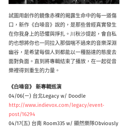
試圖用創作的鏡像赤裸的揭露生命中的每一道傷
口，新作《白噪音》說的，是那些曾經真實發生
在你我身上的恐懼與掙扎。川秋沙提起，會自私
的也想將你也一同拉入那個喘不過來的音樂深淵
幽谷，是希望每個人到都能以一種豁達的態度去
面對負面。直到將專輯結束了播放，在一起從音
樂裡得到重生的力量。
《白噪音》 新專輯巡演
04/06(ㄧ) 台北Legacy w/ Doodle
http://www.indievox.com/legacy/event-
post/16294
04/17(五) 台南 Room335 w/ 顯然樂隊Obviously