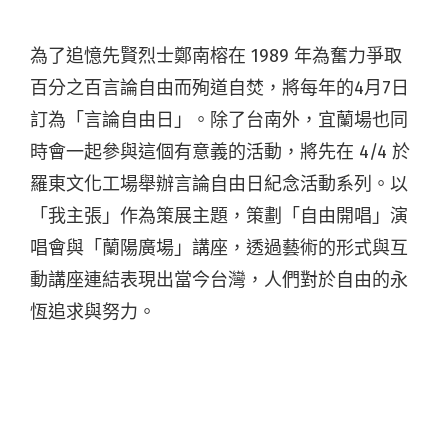
為了追憶先賢烈士鄭南榕在 1989 年為奮力爭取
百分之百言論自由而殉道自焚，將每年的4月7日
訂為「言論自由日」。除了台南外，宜蘭場也同
時會一起參與這個有意義的活動，將先在 4/4 於
羅東文化工場舉辦言論自由日紀念活動系列。以
「我主張」作為策展主題，策劃「自由開唱」演
唱會與「蘭陽廣場」講座，透過藝術的形式與互
動講座連結表現出當今台灣，人們對於自由的永
恆追求與努力。