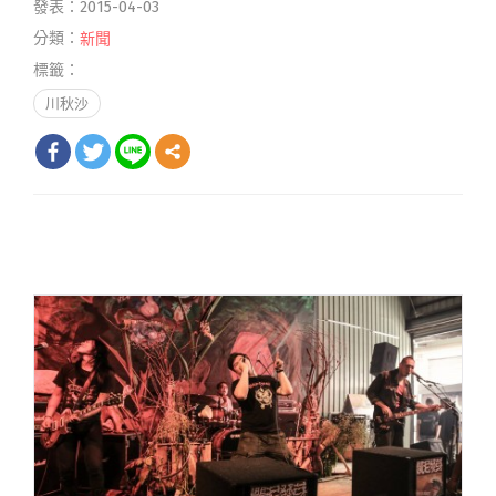
發表：2015-04-03
分類：
新聞
標籤：
川秋沙