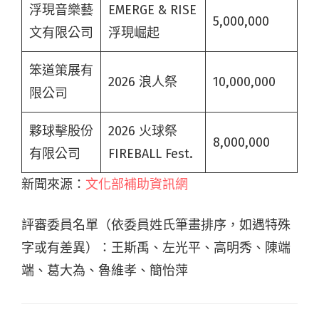
浮現音樂藝
EMERGE & RISE
5,000,000
文有限公司
浮現崛起
笨道策展有
2026 浪人祭
10,000,000
限公司
夥球擊股份
2026 火球祭
8,000,000
有限公司
FIREBALL Fest.
新聞來源：
文化部補助資訊網
評審委員名單（依委員姓氏筆畫排序，如遇特殊
字或有差異）：王斯禹、左光平、高明秀、陳端
端、葛大為、魯維孝、簡怡萍