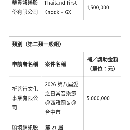
華貴娛樂股
Thailand First
1,500,000
份有限公司
Knock – GX
類別（第二類一般組）
補／獎助金額
申請者名稱
案件名稱
（單位：元
）
2026 第八屆愛
祈菩行文化
之日常音樂節
事業有限公
5,000,000
＠西雅圖＆＠
司
台中市
願境網訊股
第 21 屆