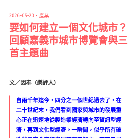
2026-05-20・
產業
要如何建立一個文化城市？
回顧嘉義市城市博覽會與三
首主題曲
文／因奉（樂評人）
自兩千年迄今，四分之一個世紀過去了，在
二十世紀末，我們看到國家與城市的發展重
心正在迅速地從製造業經濟轉向至資訊型經
濟，再到文化型經濟。一瞬間，似乎所有破