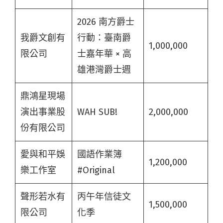
2026 南方爵士
我爵文創有
行動：臺南爵
1,000,000
限公司
士嘉年華 × 高
雄港灣爵士週
鼎鴻星現場
演出事業股
WAH SUB!
2,000,000
份有限公司
愛與和平娛
國語作業簿
1,200,000
樂工作室
#Original
聲形若水有
丙午年信徒文
1,500,000
限公司
化季