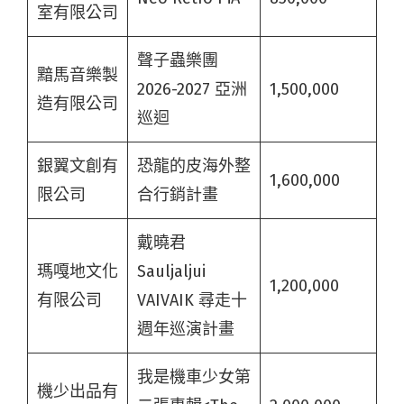
室有限公司
聲子蟲樂團
黯馬音樂製
2026-2027 亞洲
1,500,000
造有限公司
巡迴
銀翼文創有
恐龍的皮海外整
1,600,000
限公司
合行銷計畫
戴曉君
瑪嘎地文化
Sauljaljui
1,200,000
有限公司
VAIVAIK 尋走十
週年巡演計畫
我是機車少女第
機少出品有