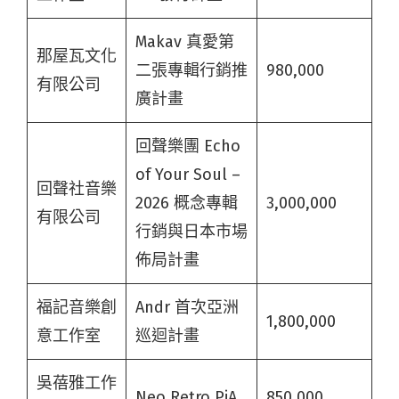
Makav 真愛第
那屋瓦文化
二張專輯行銷推
980,000
有限公司
廣計畫
回聲樂團 Echo
of Your Soul –
回聲社音樂
2026 概念專輯
3,000,000
有限公司
行銷與日本市場
佈局計畫
福記音樂創
Andr 首次亞洲
1,800,000
意工作室
巡迴計畫
吳蓓雅工作
Neo Retro PiA
850,000