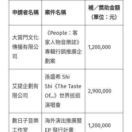
補／獎助金額
申請者名稱
案件名稱
（單位：元）
《People：客
大賞門文化
家人物音樂誌》
傳播有限公
1,200,000
專輯行銷推廣企
司
劃案
孫盛希 Shi
艾提企劃有
Shi《The Taste
2,900,000
限公司
Of…》世界巡迴
演唱會
數日子音樂
海外演出推廣暨
1,200,000
工作室
EP 發行計畫