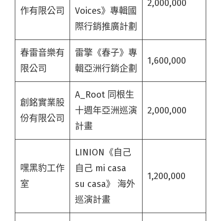
2,000,000
作有限公司
Voices》專輯國
際行銷推廣計劃
春雷音樂有
雷擎《春子》專
1,600,000
限公司
輯亞洲行銷企劃
A_Root 同根生
創銘實業股
十週年亞洲巡演
2,000,000
份有限公司
計畫
LINION《自己
嘿黑豹工作
自己 mi casa
1,200,000
室
su casa》 海外
巡演計畫