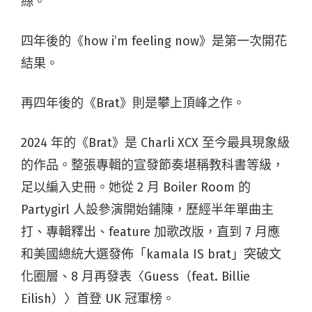
絲。
四年後的《how i’m feeling now》是第一次開花
結果。
再四年後的《Brat》則是攀上頂峰之作。
2024 年的《Brat》是 Charli XCX 至今最具現象級
的作品。整張專輯的宣發節奏堪稱教科書等級，
足以編入史冊。她從 2 月 Boiler Room 的
Partygirl 人設參演開始鋪陳，歷經半年單曲主
打、專輯釋出、feature 加歌改版，直到 7 月應
和美國總統大選發佈「kamala IS brat」突破文
化圈層、8 月再發表〈Guess（feat. Billie
Eilish）〉首登 UK 冠軍榜。