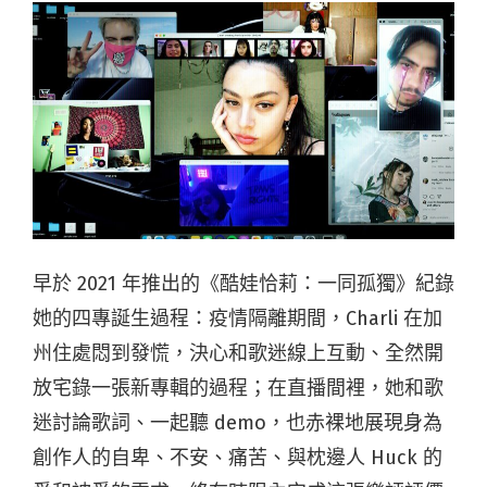
早於 2021 年推出的《酷娃恰莉：一同孤獨》紀錄
她的四專誕生過程：疫情隔離期間，Charli 在加
州住處悶到發慌，決心和歌迷線上互動、全然開
放宅錄一張新專輯的過程；在直播間裡，她和歌
迷討論歌詞、一起聽 demo，也赤裸地展現身為
創作人的自卑、不安、痛苦、與枕邊人 Huck 的