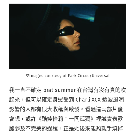
©Images courtesy of Park Circus/Universal
我一直不確定 brat summer 在台灣有沒有真的吹
起來，但可以確定身邊受到 Charli XCX 這波風潮
影響的人都有很大收穫與啟發。看過這兩部片後
會想，或許《酷娃恰莉：一同孤獨》裡誠實表露
脆弱及不完美的過程，正是她後來能夠親手燒掉