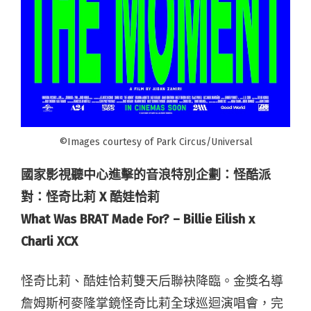
©Images courtesy of Park Circus/Universal
國家影視聽中心進擊的音浪特別企劃：
怪酷派
對：怪奇比莉 X 酷娃恰莉
What Was BRAT Made For? – Billie Eilish x
Charli XCX
怪奇比莉、酷娃恰莉雙天后聯袂降臨。金獎名導
詹姆斯柯麥隆掌鏡怪奇比莉全球巡迴演唱會，完