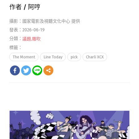
作者 /
阿哼
攝影：國家電影及視聽文化中心 提供
發表：2026-06-19
分類：
議題
,
雜吹
標籤：
The Moment
Line Today
pick
Charli XCX