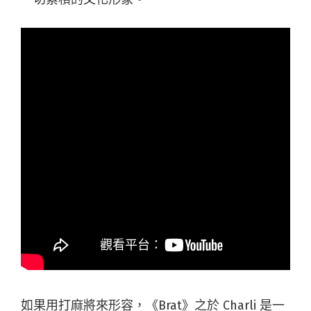
如果用打麻將來形容，《Brat》之於 Charli 是一