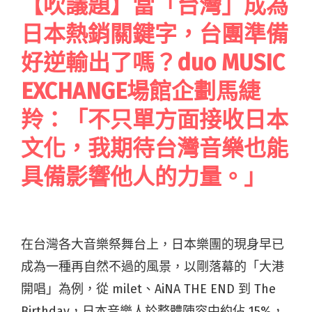
【吹議題】當「台灣」成為
日本熱銷關鍵字，台團準備
好逆輸出了嗎？duo MUSIC
EXCHANGE場館企劃馬緁
羚：「不只單方面接收日本
文化，我期待台灣音樂也能
具備影響他人的力量。」
在台灣各大音樂祭舞台上，日本樂團的現身早已
成為一種再自然不過的風景，以剛落幕的「大港
開唱」為例，從 milet、AiNA THE END 到 The
Birthday，日本音樂人於整體陣容中約佔 15%，