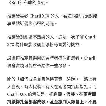
《Brat》布簾的底氣。
推薦給喜歡 Charli XCX 的人，看這兩部片絕對能
享受貼近偶像心靈的時光。
推薦給對她還不熟識的人，這是一次了解 Charli
XCX 為什麼能收穫全球粉絲喜愛的機會。
最後再推薦音樂圈的冒牌者症候群患者，Charli
親身實踐可能會帶給你一些啟發。
關於「如何成名並且保持真實」這題，一路上有
人自毀、有人假裝、有人在兩者間持續掙扎；而
Charli XCX 的解法是：
把自毀、假裝、在兩者間
持續掙扎全部寫成歌，甚至搬到大銀幕上，不要