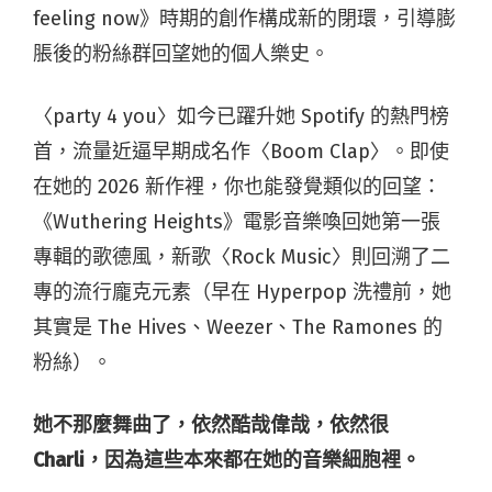
feeling now》時期的創作構成新的閉環，引導膨
脹後的粉絲群回望她的個人樂史。
〈party 4 you〉如今已躍升她 Spotify 的熱門榜
首，流量近逼早期成名作〈Boom Clap〉。即使
在她的 2026 新作裡，你也能發覺類似的回望：
《Wuthering Heights》電影音樂喚回她第一張
專輯的歌德風，新歌〈Rock Music〉則回溯了二
專的流行龐克元素（早在 Hyperpop 洗禮前，她
其實是 The Hives、Weezer、The Ramones 的
粉絲）。
她不那麼舞曲了，依然酷哉偉哉，依然很
Charli，因為這些本來都在她的音樂細胞裡。