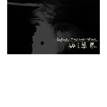
《再想想》由宋冬野一人包辦詞曲創作、編曲和
製作，運用超過 20 種不同樂器與音源，並與中
國爵士樂界的重量級人物合作，包括共組「紅手