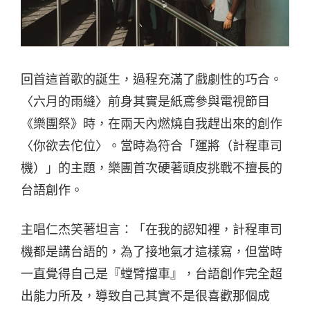
回首這首歌的誕生，過程充滿了戲劇性的巧合。
〈六月的雨縫〉前身其實是紙鳶參與電視節目
《樂團祭》時，在兩天內燃燒自我趕出來的創作
〈你欲去佗位〉。當時為符合「運將（計程車司
機）」的主題，樂團首次硬著頭皮挑戰不擅長的
台語創作。
主唱仁杰笑著坦言：「在我的認知裡，計程車司
機都是講台語的，為了接地氣才這樣寫，但當時
一直覺得自己是『螳臂擋車』，台語創作完全超
出能力所及，導致自己其實不是很喜歡那個成