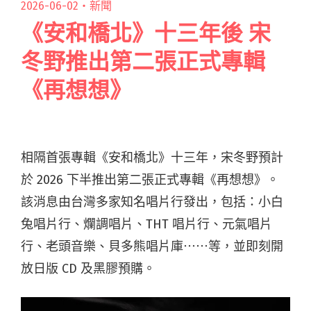
2026-06-02・
新聞
《安和橋北》十三年後 宋
冬野推出第二張正式專輯
《再想想》
相隔首張專輯《安和橋北》十三年，宋冬野預計
於 2026 下半推出第二張正式專輯《再想想》。
該消息由台灣多家知名唱片行發出，包括：小白
兔唱片行、爛調唱片、THT 唱片行、元氣唱片
行、老頭音樂、貝多熊唱片庫⋯⋯等，並即刻開
放日版 CD 及黑膠預購。