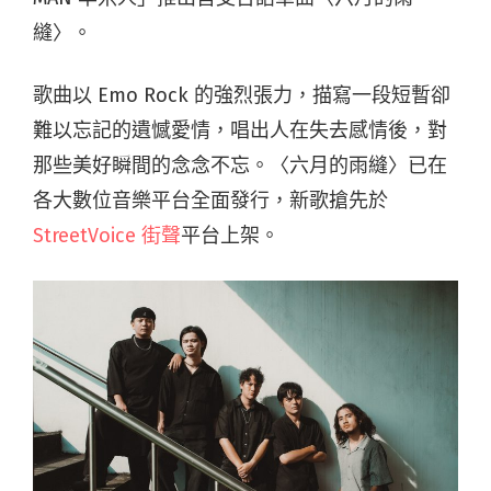
縫〉。
歌曲以 Emo Rock 的強烈張力，描寫一段短暫卻
難以忘記的遺憾愛情，唱出人在失去感情後，對
那些美好瞬間的念念不忘。〈六月的雨縫〉已在
各大數位音樂平台全面發行，新歌搶先於
StreetVoice 街聲
平台上架。