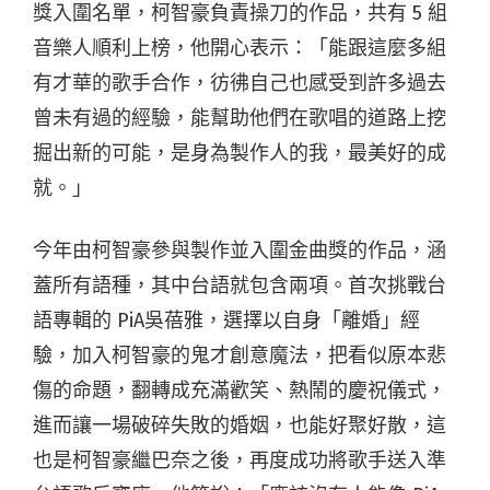
獎入圍名單，柯智豪負責操刀的作品，共有 5 組
音樂人順利上榜，他開心表示：「能跟這麼多組
有才華的歌手合作，彷彿自己也感受到許多過去
曾未有過的經驗，能幫助他們在歌唱的道路上挖
掘出新的可能，是身為製作人的我，最美好的成
就。」
今年由柯智豪參與製作並入圍金曲獎的作品，涵
蓋所有語種，其中台語就包含兩項。首次挑戰台
語專輯的 PiA吳蓓雅，選擇以自身「離婚」經
驗，加入柯智豪的鬼才創意魔法，把看似原本悲
傷的命題，翻轉成充滿歡笑、熱鬧的慶祝儀式，
進而讓一場破碎失敗的婚姻，也能好聚好散，這
也是柯智豪繼巴奈之後，再度成功將歌手送入準