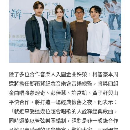
除了多位合作音樂人入圍金曲殊榮，柯智豪本周
還將擔任鄧雨賢紀念音樂會音樂總監，將與四組
金曲唱將蕭煌奇、彭佳慧、許富凱、黃子軒與山
平快合作，將打造一場經典懷舊之夜，他表示：
「就近享受這幾位超會唱歌的人詮釋經典歌曲，
同時還能以管弦樂團編制，絕對是非一般錄音作