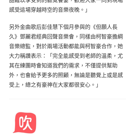
品難以享受到的聽覺饗宴，歡迎大家一同到現場
感受這場穿越時空的音樂夜晚。」
另外金曲歌后彭佳慧下個月參與的《但願人長
久》鄧麗君經典回聲音樂會，同樣由柯智豪擔綱
音樂總監，對於兩場活動都能與柯智豪合作，她
大力稱讚表示：「完全能感受到老師的溫柔，尤
其在練團時會知道我們的需求，不僅提供幫助
外，也會給予更多的照顧，無論是聽覺上或是感
受上，總之有豪神在大家都很安心。」