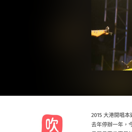
2015 大港開
去年停辦一年，今