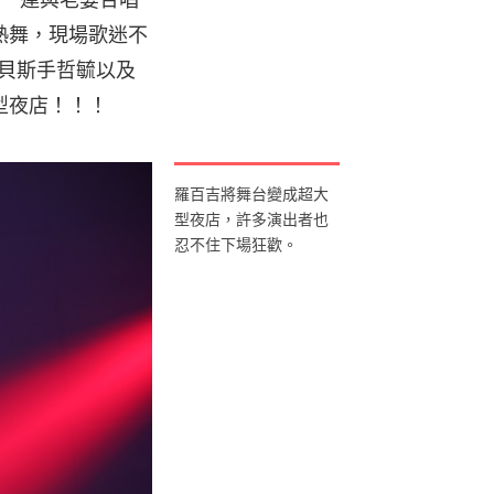
熱舞，現場歌迷不
 貝斯手哲毓以及
大型夜店！！！
羅百吉將舞台變成超大
型夜店，許多演出者也
忍不住下場狂歡。