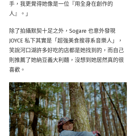
手，我更覺得她像是一位『用全身在創作的
人』。」
除了拍攝默契十足之外，Sogare 也意外發現
JOYCE 私下其實是「超強美食搜尋系音樂人」，
笑說河口湖許多好吃的店都是她找到的，而自己
則推薦了她納豆義大利麵，沒想到她居然真的很
喜歡。