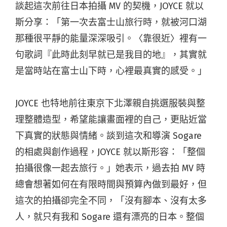
談起這次前往日本拍攝 MV 的契機，JOYCE 就以
斯分享：「第一次去富士山旅行時，就被河口湖
那種很平靜的能量深深吸引。〈靠很近〉裡有一
句歌詞『此時此刻早就已是我目的地』，其實就
是當時站在富士山下時，心裡最真實的感受。」
JOYCE 也特地前往東京下北澤親自挑選服裝與整
理整體造型，希望能讓畫面裡的自己，更貼近當
下真實的狀態與情緒。談到這次和導演 Sogare
的相處與創作過程，JOYCE 就以斯形容：「整個
拍攝很像一起去旅行。」她表示，過去拍 MV 時
總會想著如何在有限時間與預算內做到最好，但
這次的拍攝卻完全不同，「沒有腳本、沒有太多
人，就只有我和 Sogare 還有漂亮的日本。
整個