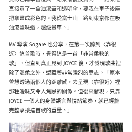
直接買了一盒油漆筆和透明傘，要我在車子後座
把傘畫成彩色的。我從富士山一路到東京都在吸
油漆筆味道，超級暈車。」
MV 導演 Sogare 也分享，在第一次聽到〈靠很
近〉這首歌時，覺得這是一首「非常柔軟的
歌」，但直到真正見到 JOYCE 後，才發現歌曲裡
除了溫柔之外，還藏著非常強烈的意志。「原本
曾想透過兩個人的距離感，去呈現〈靠很近〉裡
那種曖昧又令人焦躁的關係。但後來發現，只靠
JOYCE 一個人的身體語言與情緒節奏，就已經能
完整承接這首歌的重量。」