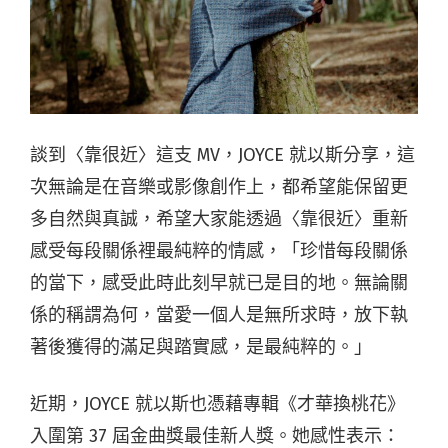
談到〈靠很近〉這支 MV，JOYCE 就以斯分享，這
次無論是在音樂或影像創作上，都希望能保留更
多自然與真誠，希望大家能透過〈靠很近〉重新
感受每段關係裡最純粹的情感，「珍惜每段關係
的當下，感受此時此刻早就已是目的地。無論關
係的稱謂為何，當愛一個人是無所求時，放下執
著後獲得的滿足與踏實感，是最純粹的。」
近期，JOYCE 就以斯也憑藉專輯《才華換桃花》
入圍第 37 屆金曲獎最佳新人獎。她感性表示：