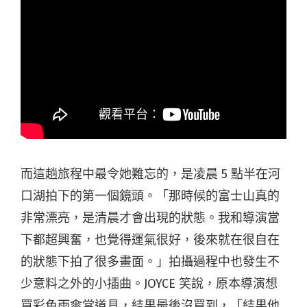
而這趟旅程中最令她難忘的，是凌晨 5 點半在河
口湖拍下的第一個鏡頭。「那時候的富士山真的
非常漂亮，是清晨才會出現的狀態。我和導演當
下都超興奮，也覺得運氣很好，後來就在很自在
的狀態下拍了很多畫面。」拍攝過程中也發生不
少意料之外的小插曲。JOYCE 笑說，原本導演想
買彩色雨傘當道具，結果最後沒買到，「結果他