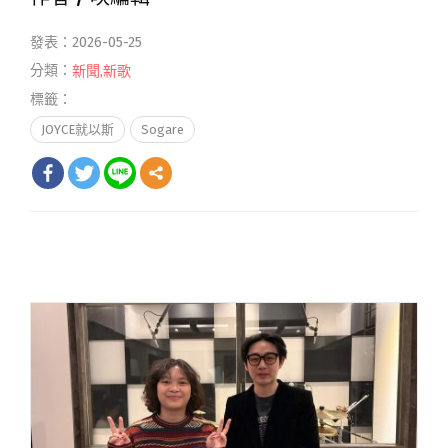
發表：2026-05-25
分類：
新聞
,
新歌
標籤：
JOYCE就以斯
Sogare