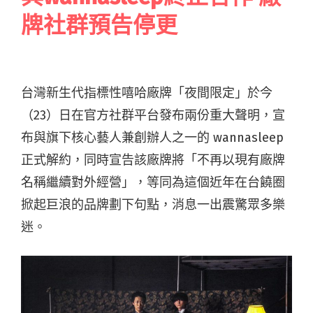
牌社群預告停更
台灣新生代指標性嘻哈廠牌「夜間限定」於今
（23）日在官方社群平台發布兩份重大聲明，宣
布與旗下核心藝人兼創辦人之一的 wannasleep
正式解約，同時宣告該廠牌將「不再以現有廠牌
名稱繼續對外經營」，等同為這個近年在台饒圈
掀起巨浪的品牌劃下句點，消息一出震驚眾多樂
迷。