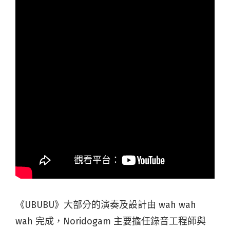
《UBUBU》大部分的演奏及設計由 wah wah
wah 完成，Noridogam 主要擔任錄音工程師與