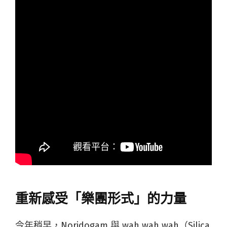
重新感受「樂團形式」的力量
今年稍早，Noridogam 與 wah wah wah（Silica