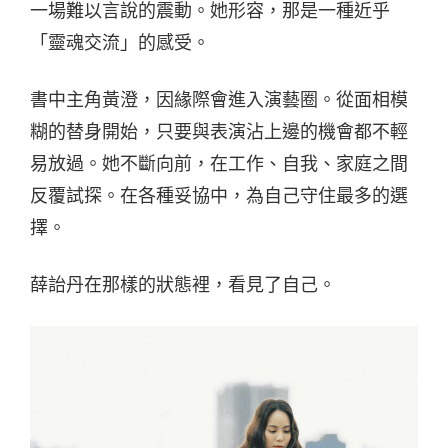
一場難以言說的震動。她形容，那是一種近乎
「靈魂交流」的感受。
書中主角黃澄，因緣際會進入演藝圈。從面相模
糊的替身開始，只要與表演沾上邊的機會都不輕
易放過。她不斷向前，在工作、自我、家庭之間
反覆試探。在各種妥協中，為自己守住最多的選
擇。
薛詒丹在那樣的狀態裡，看見了自己。