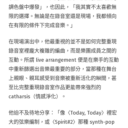
調色盤中爆發」，也因此，「我其實不太喜歡無
限的選擇。無論是在錄音室還是現場，我都傾向
在有限的條件下完成音樂。」
在現場演出中，他最重視的並不是如何完整重現
錄音室裡龐大複雜的編曲，而是樂團成員之間的
互動。所謂 live arrangement 便是在樂手的互動
中重新篩選出音樂最重要的部分，當那種在舞台
上親眼、親耳感受到音樂被重新活化的瞬間，甚
至比完整重現錄音室作品更能帶來強烈的
catharsis（情感淨化）。
他迫不及待地分享：「像〈Today, Today〉裡宏
大的弦樂編制，或〈Spirit#2〉那種 synth-pop