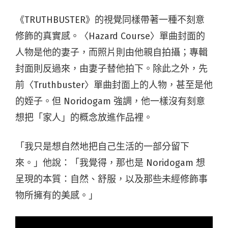
《TRUTHBUSTER》的視覺同樣帶著一種不刻意
修飾的真實感。〈Hazard Course〉單曲封面的
人物是他的妻子，而照片則由他親自拍攝；專輯
封面則反過來，由妻子替他拍下。除此之外，先
前〈Truthbuster〉單曲封面上的人物，甚至是他
的姪子。但 Noridogam 強調，他一樣沒有刻意
想把「家人」的概念放進作品裡。
「我只是想自然地把自己生活的一部分留下
來。」他說：「我覺得，那也是 Noridogam 想
呈現的本質：自然、舒服，以及那些未經修飾事
物所擁有的美感。」