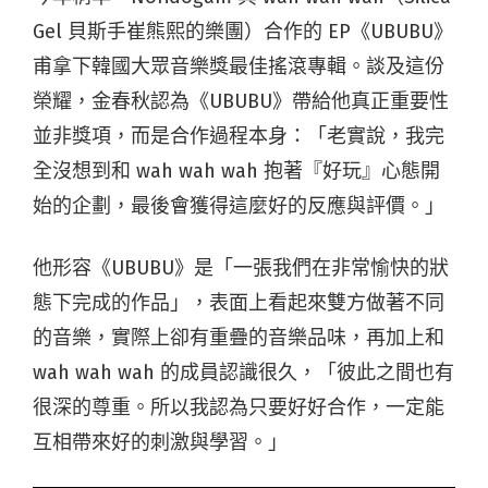
Gel 貝斯手崔熊熙的樂團）合作的 EP《UBUBU》
甫拿下韓國大眾音樂獎最佳搖滾專輯。談及這份
榮耀，金春秋認為《UBUBU》帶給他真正重要性
並非獎項，而是合作過程本身：「老實說，我完
全沒想到和 wah wah wah 抱著『好玩』心態開
始的企劃，最後會獲得這麼好的反應與評價。」
他形容《UBUBU》是「一張我們在非常愉快的狀
態下完成的作品」，表面上看起來雙方做著不同
的音樂，實際上卻有重疊的音樂品味，再加上和
wah wah wah 的成員認識很久，「彼此之間也有
很深的尊重。所以我認為只要好好合作，一定能
互相帶來好的刺激與學習。」