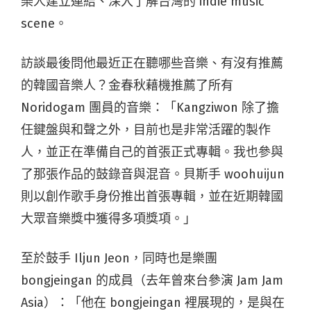
樂人建立連結、深入了解台灣的 indie music
scene。
訪談最後問他最近正在聽哪些音樂、有沒有推薦
的韓國音樂人？金春秋藉機推薦了所有
Noridogam 團員的音樂：「Kangziwon 除了擔
任鍵盤與和聲之外，目前也是非常活躍的製作
人，並正在準備自己的首張正式專輯。我也參與
了那張作品的鼓錄音與混音。貝斯手 woohuijun
則以創作歌手身份推出首張專輯，並在近期韓國
大眾音樂獎中獲得多項獎項。」
至於鼓手 Iljun Jeon，同時也是樂團
bongjeingan 的成員（去年曾來台參演 Jam Jam
Asia）：「他在 bongjeingan 裡展現的，是與在