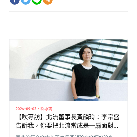
2024-09-03・吹專訪
【吹專訪】北流董事長黃韻玲：李宗盛
告訴我，你要把北流當成是一扇面對世
界的窗。