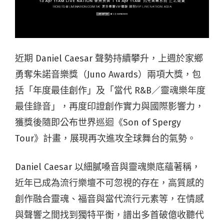
近期 Daniel Caesar 聲勢持續攀升，上週於家鄉
勇奪朱諾音樂獎（Juno Awards）兩項大獎，包
括「年度最佳創作」及「當代 R&B／靈魂樂年度
最佳錄音」，再度印證創作實力與國際影響力，
獲獎後隨即公布世界巡迴《Son of Spergy
Tour》計畫，展現再次進攻全球舞台的氣勢。
Daniel Caesar 以細膩嗓音與靈魂樂底蘊著稱，
近年已成為流行樂壇不可忽視的存在，高質感的
創作融合靈魂、福音與當代流行元素等，在情感
與聲響之間找到獨特平衡，譜出多首破億收聽代