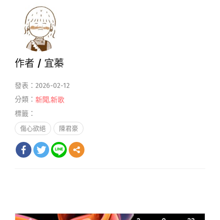
作者 /
宜蓁
發表：2026-02-12
分類：
新聞
,
新歌
標籤：
傷心欲絕
陳君豪