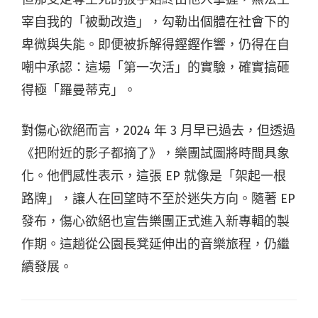
宰自我的「被動改造」，勾勒出個體在社會下的
卑微與失能。即便被拆解得鏗鏗作響，仍得在自
嘲中承認：這場「第一次活」的實驗，確實搞砸
得極「羅曼蒂克」。
對傷心欲絕而言，2024 年 3 月早已過去，但透過
《把附近的影子都摘了》，樂團試圖將時間具象
化。他們感性表示，這張 EP 就像是「架起一根
路牌」，讓人在回望時不至於迷失方向。隨著 EP
發布，傷心欲絕也宣告樂團正式進入新專輯的製
作期。這趟從公園長凳延伸出的音樂旅程，仍繼
續發展。