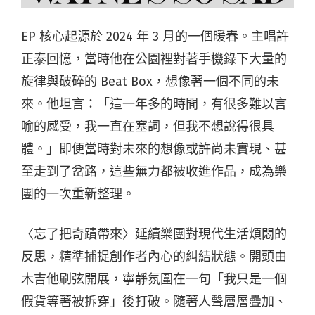
EP 核心起源於 2024 年 3 月的一個暖春。主唱許
正泰回憶，當時他在公園裡對著手機錄下大量的
旋律與破碎的 Beat Box，想像著一個不同的未
來。他坦言：「這一年多的時間，有很多難以言
喻的感受，我一直在塞詞，但我不想說得很具
體。」即便當時對未來的想像或許尚未實現、甚
至走到了岔路，這些無力都被收進作品，成為樂
團的一次重新整理。
〈忘了把奇蹟帶來〉
延續樂團對現代生活煩悶的
反思，精準捕捉創作者內心的糾結狀態。開頭由
木吉他刷弦開展，寧靜氛圍在一句「我只是一個
假貨等著被拆穿」後打破。隨著人聲層層疊加、