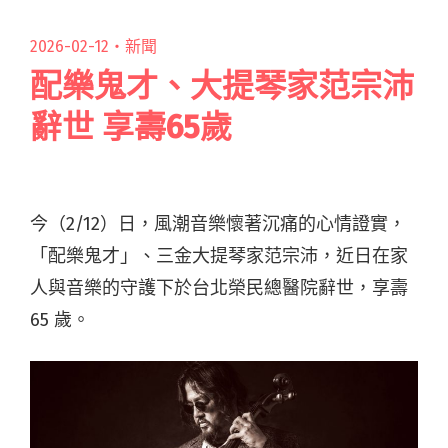
2026-02-12・
新聞
配樂鬼才、大提琴家范宗沛
辭世 享壽65歲
今（2/12）日，風潮音樂懷著沉痛的心情證實，
「配樂鬼才」、三金大提琴家范宗沛，近日在家
人與音樂的守護下於台北榮民總醫院辭世，享壽
65 歲。