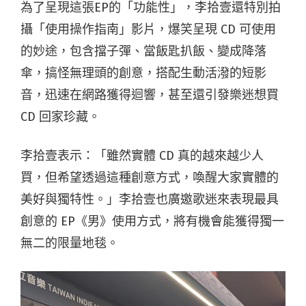
為了呈現這張EP的「功能性」，李拾壹還特別拍
攝「使用操作指南」影片，爆笑呈現 CD 可使用
的妙途，包含擋子彈、當飯匙扒飯、變成降落
傘，搞怪無理頭的創意，搭配生動活潑的短影
音，迅速在網路獲得迴響，甚至還引發樂迷想買
CD 回家珍藏。
李拾壹表示：「雖然實體 CD 真的越來越少人
買，但希望透過這種創意方式，喚醒大家實體的
美好與獨特性。」李拾壹也廣邀歌迷來表現最具
創意的 EP《男》使用方式，將有機會能獲得獨一
無二的限量地毯。