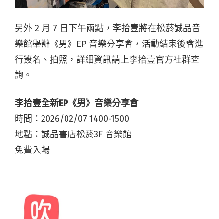
另外 2 月 7 日下午兩點，李拾壹將在松菸誠品音
樂館舉辦《男》EP 音樂分享會，活動結束後會進
行簽名、拍照，詳細資訊請上李拾壹官方社群查
詢。
李拾壹全新EP《男》音樂分享會
時間：2026/02/07 1400-1500
地點：誠品書店松菸3F 音樂館
免費入場