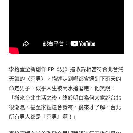
李拾壹全新創作 EP《男》還收錄相當符合北台灣
天氣的〈雨男〉，描述走到哪都會遇到下雨天的
命定男子，似乎人生被雨水追著跑，他笑說：
「搬來台北生活之後，終於明白為何大家說台北
很潮濕，甚至家裡還會發霉，後來才了解，台北
所有男人都是『雨男』啊！」