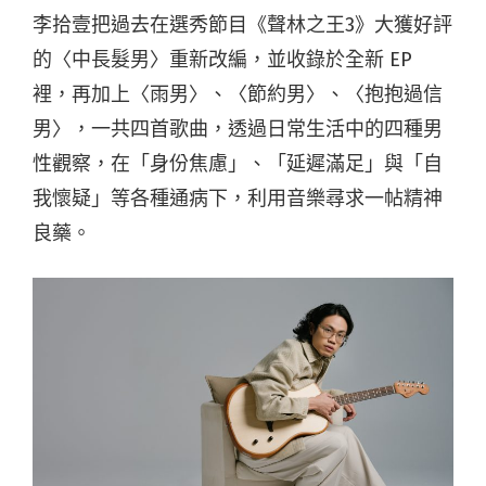
李拾壹把過去在選秀節目《聲林之王3》大獲好評
的〈中長髮男〉重新改編，並收錄於全新 EP
裡，再加上〈雨男〉、〈節約男〉、〈抱抱過信
男〉，一共四首歌曲，透過日常生活中的四種男
性觀察，在「身份焦慮」、「延遲滿足」與「自
我懷疑」等各種通病下，利用音樂尋求一帖精神
良藥。