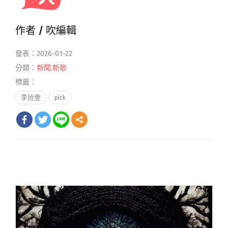
作者 /
吹編輯
發表：2026-01-22
分類：
新聞
,
新歌
標籤：
李拾壹
pick