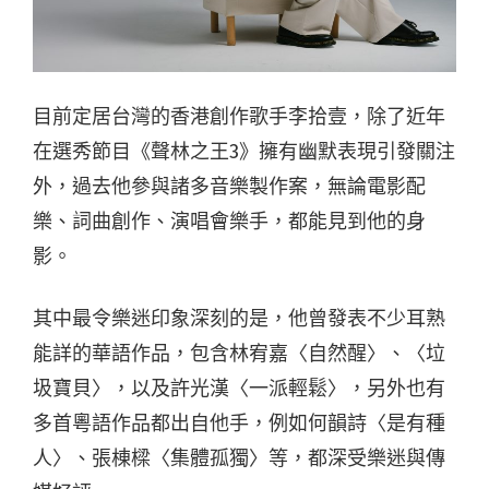
目前定居台灣的香港創作歌手李拾壹，除了近年
在選秀節目《聲林之王3》擁有幽默表現引發關注
外，過去他參與諸多音樂製作案，無論電影配
樂、詞曲創作、演唱會樂手，都能見到他的身
影。
其中最令樂迷印象深刻的是，他曾發表不少耳熟
能詳的華語作品，包含林宥嘉〈自然醒〉、〈垃
圾寶貝〉，以及許光漢〈一派輕鬆〉，另外也有
多首粵語作品都出自他手，例如何韻詩〈是有種
人〉、張棟樑〈集體孤獨〉等，都深受樂迷與傳