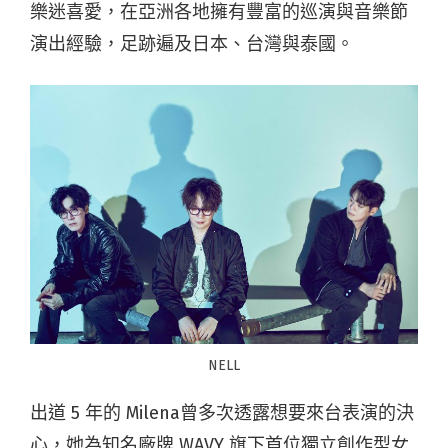
樂迷喜愛，在亞洲各地擁有豐富的巡演與音樂節
演出經驗，足跡遍及日本、台灣與泰國。
NELL
出道 5 年的 Milena曾多次透露想要來台表演的決
心，她為知名廠牌 WAVY 旗下首位獨立創作型女