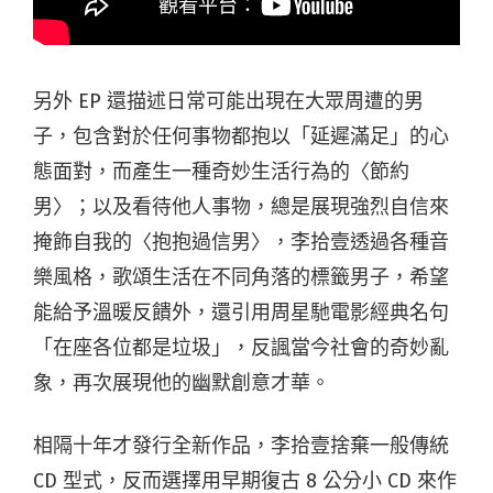
另外 EP 還描述日常可能出現在大眾周遭的男
子，包含對於任何事物都抱以「延遲滿足」的心
態面對，而產生一種奇妙生活行為的〈節約
男〉；以及看待他人事物，總是展現強烈自信來
掩飾自我的〈抱抱過信男〉，李拾壹透過各種音
樂風格，歌頌生活在不同角落的標籤男子，希望
能給予溫暖反饋外，還引用周星馳電影經典名句
「在座各位都是垃圾」，反諷當今社會的奇妙亂
象，再次展現他的幽默創意才華。
相隔十年才發行全新作品，李拾壹捨棄一般傳統
CD 型式，反而選擇用早期復古 8 公分小 CD 來作