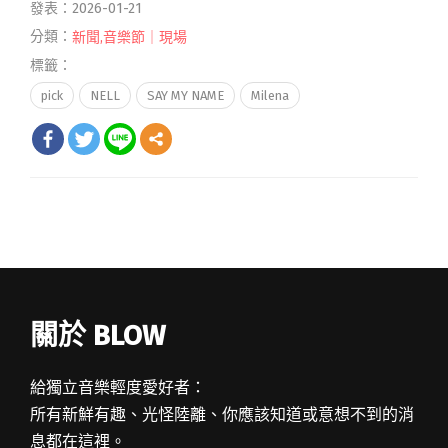
發表：2026-01-21
分類：
新聞
,
音樂節｜現場
標籤：
pick
NELL
SAY MY NAME
Milena
關於 BLOW
給獨立音樂輕度愛好者：
所有新鮮有趣、光怪陸離、你應該知道或意想不到的消
息都在這裡。