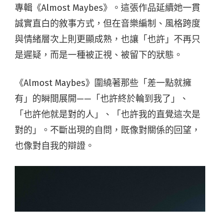
專輯《Almost Maybes》。這張作品延續她一貫
誠實直白的敘事方式，但在音樂編制、風格跨度
與情緒層次上則更顯成熟，也讓「也許」不再只
是遲疑，而是一種被正視、被留下的狀態。
《Almost Maybes》圍繞著那些「差一點就擁
有」的瞬間展開——「也許終於輪到我了」、
「也許他就是對的人」、「也許我的直覺這次是
對的」。不斷出現的自問，既像對關係的回望，
也像對自我的辯證。