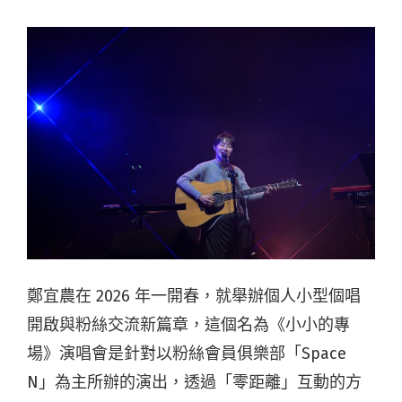
鄭宜農在 2026 年一開春，就舉辦個人小型個唱
開啟與粉絲交流新篇章，這個名為《小小的專
場》演唱會是針對以粉絲會員俱樂部「Space
N」為主所辦的演出，透過「零距離」互動的方