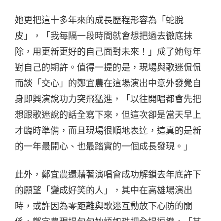
她更把這十多年來的成長歷程形容為「蛇脫
皮」，「我每隔一段時間就會想把過去徹底抹
除，用更新更好的自己面對未來！」成了她每年
對自己的期許。值得一提的是，現場與歌迷侃侃
而談「交心」的鄭宜農在這場演出中意外發覺自
身即興演說功力突飛猛進，「以往開唱都會先把
想跟歌迷說的話全寫下來，但這次卻是當天早上
才臨時準備，而且現場很順地表達，這真的是新
的一年最開心、也最踏實的一個成長發現。」
此外，鄭宜農還藉著演唱會成功解鎖去年底許下
的願望「變成好笑的人」，其中在高雄場演出
時，或許因為零距離與歌迷互動放下心防的關