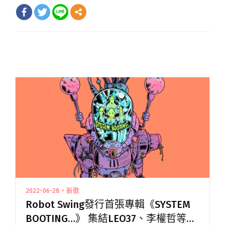
2022-06-28・新歌
Robot Swing發行首張專輯《SYSTEM
BOOTING…》 集結LEO37、李權哲等十