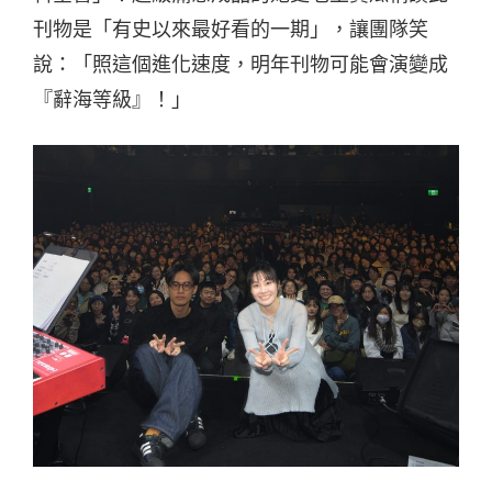
刊物是「有史以來最好看的一期」，讓團隊笑
說：「照這個進化速度，明年刊物可能會演變成
『辭海等級』！」