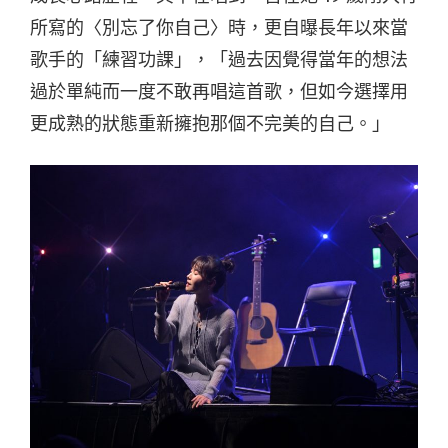
所寫的〈別忘了你自己〉時，更自曝長年以來當
歌手的「練習功課」，「過去因覺得當年的想法
過於單純而一度不敢再唱這首歌，但如今選擇用
更成熟的狀態重新擁抱那個不完美的自己。」