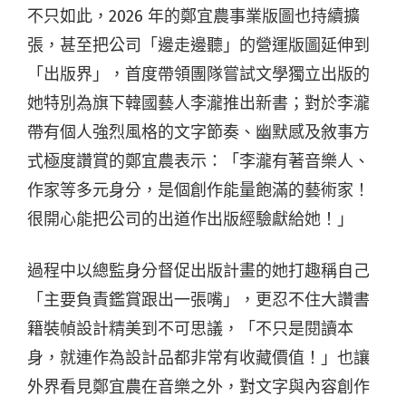
不只如此，2026 年的鄭宜農事業版圖也持續擴
張，甚至把公司「邊走邊聽」的營運版圖延伸到
「出版界」，首度帶領團隊嘗試文學獨立出版的
她特別為旗下韓國藝人李瀧推出新書；對於李瀧
帶有個人強烈風格的文字節奏、幽默感及敘事方
式極度讚賞的鄭宜農表示：「李瀧有著音樂人、
作家等多元身分，是個創作能量飽滿的藝術家！
很開心能把公司的出道作出版經驗獻給她！」
過程中以總監身分督促出版計畫的她打趣稱自己
「主要負責鑑賞跟出一張嘴」，更忍不住大讚書
籍裝幀設計精美到不可思議，「不只是閱讀本
身，就連作為設計品都非常有收藏價值！」也讓
外界看見鄭宜農在音樂之外，對文字與內容創作