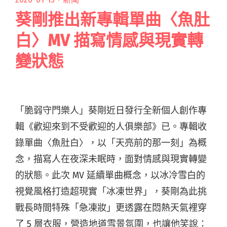
葵剛推出新專輯單曲〈魚肚
白〉MV 描寫情感與現實轉
變狀態
「脆弱守門樂人」葵剛近日發行全新個人創作專
輯《歡迎來到不受歡迎的人俱樂部》已。專輯收
錄單曲〈魚肚白〉，以「天亮前的那一刻」為概
念，描寫人在夜深未眠時，面對情感與現實轉變
的狀態。此次 MV 延續單曲概念，以冰冷雪白的
視覺風格打造超現實「冰凍世界」，葵剛為此挑
戰長時間特殊「急凍妝」更透露在悶熱天氣裡穿
了 5 層衣服，營造地道雪景氛圍，也讓他笑說：