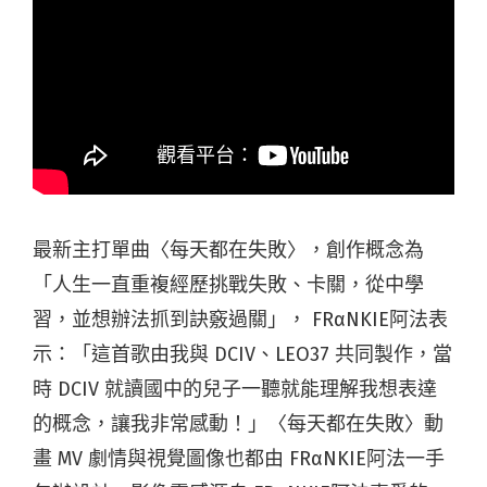
最新主打單曲〈每天都在失敗〉，創作概念為
「人生一直重複經歷挑戰失敗、卡關，從中學
習，並想辦法抓到訣竅過關」， FRαNKIE阿法表
示：「這首歌由我與 DCIV、LEO37 共同製作，當
時 DCIV 就讀國中的兒子一聽就能理解我想表達
的概念，讓我非常感動！」〈每天都在失敗〉動
畫 MV 劇情與視覺圖像也都由 FRαNKIE阿法一手