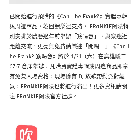
已開始進行預購的《Can I be Frank?》實體專輯
與周邊商品，為回饋樂迷支持， FRαNKIE阿法特
別安排於農曆過年前舉辦「簽喝會」，與樂迷近
距離交流，更豪氣免費請樂迷「開喝！」《Can I
be Frank? 簽喝會》將於 1/31（六）在高雄駁二
C7-7 倉庫舉辦，凡購買實體專輯或周邊商品即享
有免費入場資格，現場除有 DJ 放歌帶動派對氣
氛，FRαNKIE阿法也將進行演出！更多資訊請關
注 FRαNKIE阿法官方社群。