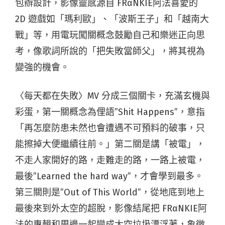
包辦設計，影像靈感源自 FRαNKIE阿法喜愛的
2D 遊戲如「瑪利歐」、「波斯王子」和「越南大
戰」等，用電玩闖關概念鼓勵自己和樂迷正向思
考，像歌詞所說的「把失敗當師父」，將其視為
變強的機會。
〈每天都在失敗〉MV 分成三個關卡，充滿玄機與
彩蛋，第一關概念為俚語”Shit Happens”，意指
「再怎麼防患未然也會遭遇不可預料的破事，只
能擦掉大便繼續往前。」第二關是講「被電」，
不走人家開好的路，走難走的路，一路上被電，
最後”Learned the hard way”，才會學到最多。
第三關則是”Out of This World”，從地底到地上
最後來到外太空的超脫，影像結尾把 FRαNKIE阿
法的專輯和周邊一起變成太空垃圾漂浮著，象徵