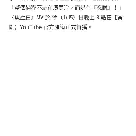
「整個過程不是在演寒冷，而是在『忍耐』！」
〈魚肚白〉MV 於 今（1/15）日晚上 8 點在【葵
剛】YouTube 官方頻道正式首播。