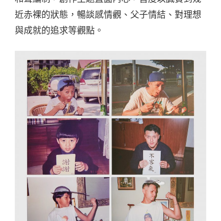
近赤裸的狀態，暢談感情觀、父子情結、對理想
與成就的追求等觀點。