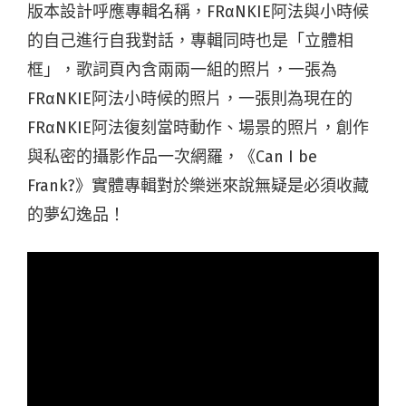
版本設計呼應專輯名稱，FRαNKIE阿法與小時候
的自己進行自我對話，專輯同時也是「立體相
框」，歌詞頁內含兩兩一組的照片，一張為
FRαNKIE阿法小時候的照片，一張則為現在的
FRαNKIE阿法復刻當時動作、場景的照片，創作
與私密的攝影作品一次網羅，《Can I be
Frank?》實體專輯對於樂迷來說無疑是必須收藏
的夢幻逸品！