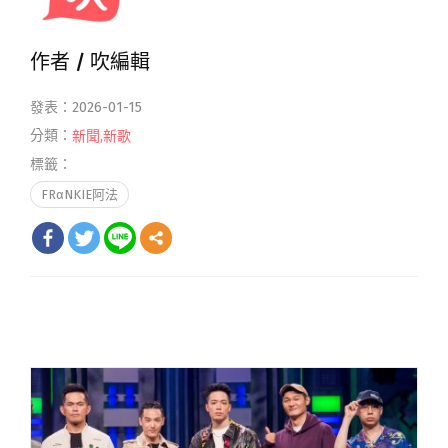
作者 /
吹編輯
發表：2026-01-15
分類：
新聞
,
新歌
標籤：
FRαNKIE阿法