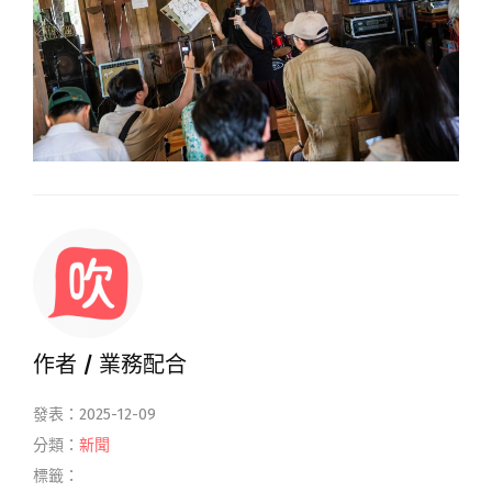
作者 /
業務配合
發表：2025-12-09
分類：
新聞
標籤：