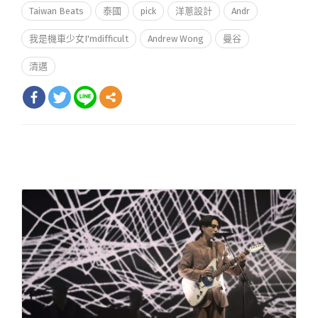
Taiwan Beats
泰國
pick
洋蔥設計
Andr
我是機車少女I'mdifficult
Andrew Wong
曼谷
清邁