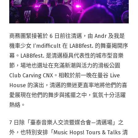
商務團緊接著於 6 日前往清邁，由 Andr 及我是
機車少女 I’mdifficult 在 LABBfest. 的舞臺揭開序
幕。LABBfest. 是清邁極具代表性的城市型音樂
節，場地也選址在充滿新潮與活力的滑板公園
Club Carving CNX。相較於前一晚在曼谷 Live
House 的演出，清邁的樂迷更直率地將他們的喜
愛展現在他們的舞步與搖擺之中，氣氛十分活躍
熱絡。
7 日除「臺泰音樂人交流暨媒合會—清邁場」之
外，也特別安排「Music Hops! Tours & Talks 清