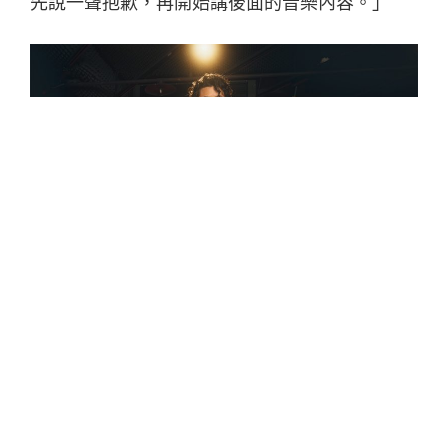
先說一聲抱歉，再開始講後面的音樂內容。」
冰球樂團憑藉獨特的浪漫復古曲風襲捲跨世代的
華語聽眾，可是新輯卻讓樂迷苦等了 4 年，他們
笑稱：「我們都有成長，很快樂、生活跟感情也
都很豐富，除了寫出想探討的議題，大家為了新