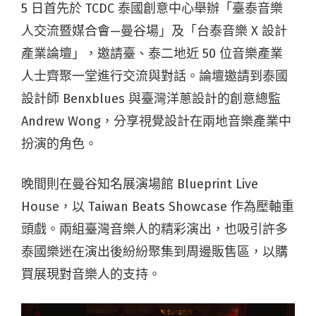
5 日首先於 TCDC 泰國創意中心舉辦「臺泰音樂
人交流暨媒合會—曼谷場」及「台泰音樂 X 設計
產業論壇」，邀請臺、泰二地近 50 位音樂產業
人士齊聚一堂進行交流與對話。論壇邀請到泰國
設計師 Benxblues 與臺灣洋蔥設計的創意總監
Andrew Wong，分享視覺設計在兩地音樂產業中
扮演的角色。
晚間則在曼谷知名展演場館 Blueprint Live
House，以 Taiwan Beats Showcase 作為壓軸重
頭戲。兩組臺灣音樂人的精彩演出，也吸引許多
泰國樂迷在演出後紛紛聚集到周邊販售區，以購
買展現對音樂人的支持。