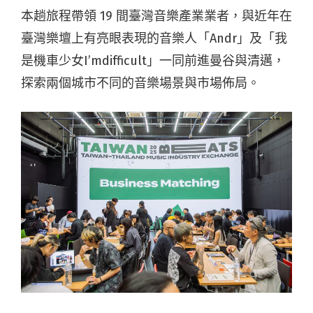
本趟旅程帶領 19 間臺灣音樂產業業者，與近年在
臺灣樂壇上有亮眼表現的音樂人「Andr」及「我
是機車少女I’mdifficult」一同前進曼谷與清邁，
探索兩個城市不同的音樂場景與市場佈局。