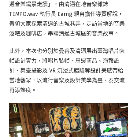
邁音樂場景走讀」，由清邁在地音樂雜誌
TEMPO.wav 執行長 Earng 親自擔任導覽解說，
帶領大家探索清邁的古城巷弄，走訪當地的音樂
酒吧及咖啡店，串聯清邁古城區的音樂故事。
此外，本次也分別於曼谷及清邁展出臺灣唱片裝
幀設計實力，將唱片裝幀、周邊商品、海報設
計、舞臺攝影及 VR 沉浸式體驗等設計美感帶給
當地觀眾，以流行音樂及設計美學為臺、泰交流
再添熱度。