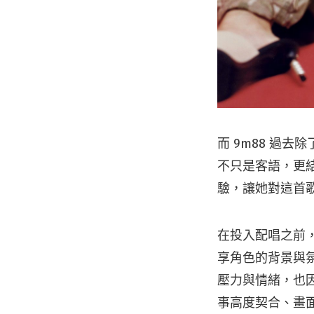
而 9m88 過
不只是客語，更
驗，讓她對這首
在投入配唱之前
享角色的背景與
壓力與情緒，也因
事高度契合、畫