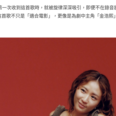
UNG 第一次收到這首歌時，就被旋律深深吸引，即便不在錄
這首歌不只是「適合電影」，更像是為劇中主角「金浩熙