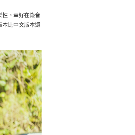
樂性。幸好在錄音
版本比中文版本還