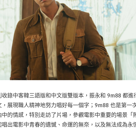
收錄中客韓三語版和中文版雙版本，振永和 9m88 都
，展現職人精神地努力唱好每一個字；9m88 也是第一
曲中的情感，特別走訪了片場，參觀電影中重要的場景「
起唱出電影中青春的遺憾、命運的無奈，以及無法成為永