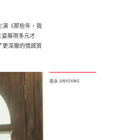
主演《那些年，我
之姿展現多元才
了更深層的情感質
振永 JINYOUNG