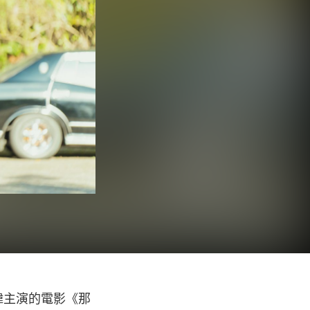
柏緯主演的電影《那