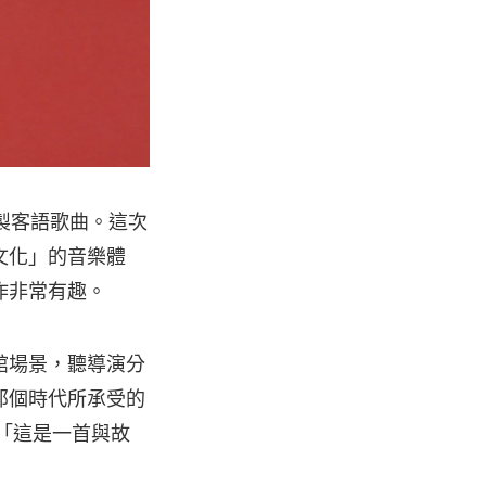
錄製客語歌曲。這次
文化」的音樂體
作非常有趣。
館場景，聽導演分
那個時代所承受的
：「這是一首與故