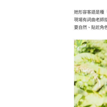
她形容客語是種
現場有詞曲老師
要自然、貼近角