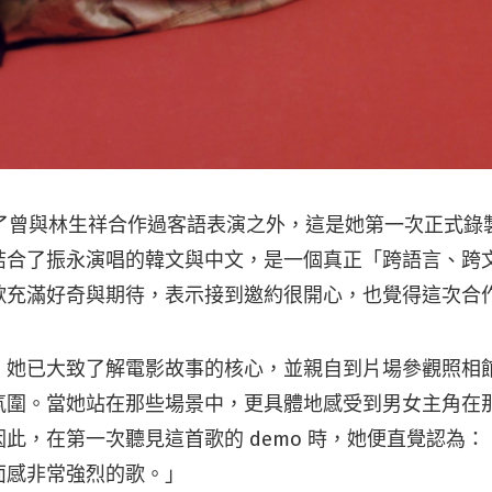
去除了曾與林生祥合作過客語表演之外，這是她第一次正式
結合了振永演唱的韓文與中文，是一個真正「跨語言、跨
歌充滿好奇與期待，表示接到邀約很開心，也覺得這次合
，她已大致了解電影故事的核心，並親自到片場參觀照相
氛圍。當她站在那些場景中，更具體地感受到男女主角在
此，在第一次聽見這首歌的 demo 時，她便直覺認為
面感非常強烈的歌。」