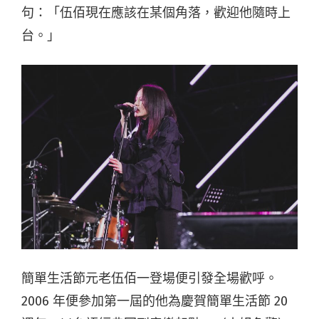
句：「伍佰現在應該在某個角落，歡迎他隨時上
台。」
簡單生活節元老伍佰一登場便引發全場歡呼。
2006 年便參加第一屆的他為慶賀簡單生活節 20