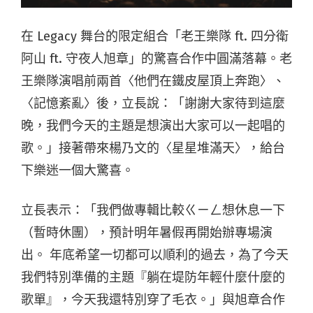
在 Legacy 舞台的限定組合「老王樂隊 ft. 四分衛
阿山 ft. 守夜人旭章」的驚喜合作中圓滿落幕。老
王樂隊演唱前兩首〈他們在鐵皮屋頂上奔跑〉、
〈記憶紊亂〉後，立長說：「謝謝大家待到這麼
晚，我們今天的主題是想演出大家可以一起唱的
歌。」接著帶來楊乃文的〈星星堆滿天〉，給台
下樂迷一個大驚喜。
立長表示：「我們做專輯比較ㄍㄧㄥ想休息一下
（暫時休團），預計明年暑假再開始辦專場演
出。 年底希望一切都可以順利的過去，為了今天
我們特別準備的主題『躺在堤防年輕什麼什麼的
歌單』，今天我還特別穿了毛衣。」與旭章合作