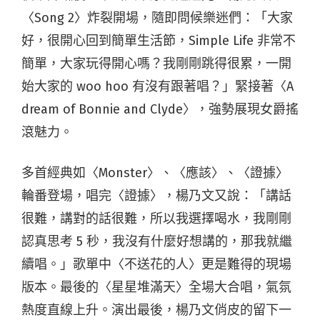
〈Song 2〉炸裂開場，隨即問候樂迷們：「大家
好，很開心回到簡單生活節，Simple Life 非常不
簡單，大家玩得開心嗎？我剛剛跳得很累，一開
始大家的 woo hoo 有沒有跟著唱？」緊接著〈A
dream of Bonnie and Clyde〉，強勢展現女爵搖
滾魅力。
多首經典如〈Monster〉、〈應該〉、〈證據〉
輪番登場，唱完〈證據〉，楊乃文又說：「講話
很難，講對的話很難，所以我選擇喝水，我剛剛
認真思考 5 秒，我沒有什麼好想講的，那我就繼
續唱。」歌單中〈不送花的人〉更是難得的現場
版本。最後的〈星星堆滿天〉全場大合唱，氣氛
熱度直線上升。演出最後，楊乃文俏皮的留下一