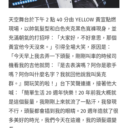
天空舞台於下午 2 點 40 分由 YELLOW 黃宣點燃
現場，以
帥氣髮型和白色夾克黑色寬褲現身，並
充滿朝氣的打招呼：「大家好，不好意思，那個
黃宣他今天沒來。」引得全場大笑，原因是：
「今天早上我去弄一下頭髮，剛剛叫車的時候司
機看我的吉他就問：『是去表演嗎？阿你是歌手
嗎？阿你叫什麼名字？我就回他說我叫吳克
群。』開玩笑的啦！」台下笑聲連連，接著他大
喊：「簡單生活 20 週年快樂！20 年前我大概就
是這個髮量，我剛剛上來就流了一點汗，我發現
不行，頭髮都會插到我的眼睛。20 週年造就了很
多美好的時光，我們今天在這邊，我的頭髮還變