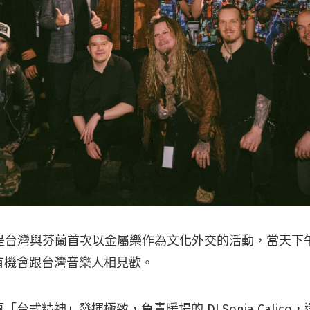
節」是台灣與芬蘭首次以金屬樂作為文化外交的活動，當天
有機會跟台灣音樂人相見歡。
台式精神」發揮極致，負責暖場的 DJ Sonia Calic