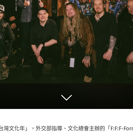
台灣文化年」，外交部指導、文化總會主辦的「F:F:F-Formosa :