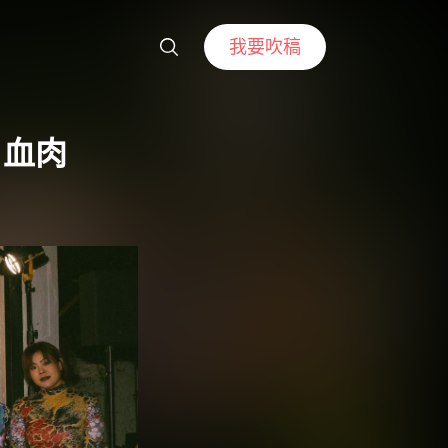
我要吹稿
、血肉