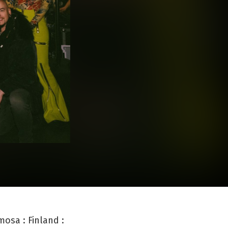
 Finland :