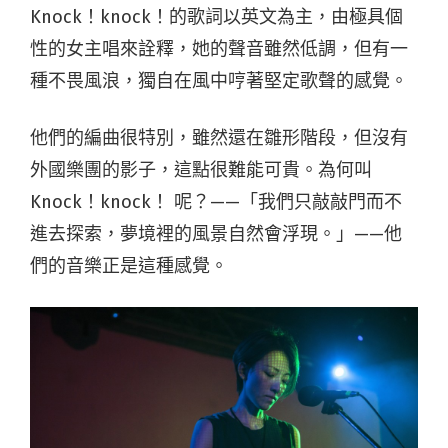
Knock！knock！的歌詞以英文為主，由極具個
性的女主唱來詮釋，她的聲音雖然低調，但有一
種不畏風浪，獨自在風中哼著堅定歌聲的感覺。
他們的編曲很特別，雖然還在雛形階段，但沒有
外國樂團的影子，這點很難能可貴。為何叫
Knock！knock！ 呢？——「我們只敲敲門而不
進去探索，夢境裡的風景自然會浮現。」——他
們的音樂正是這種感覺。