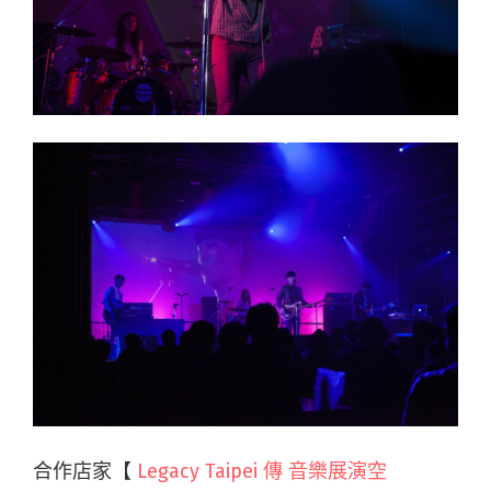
合作店家【
Legacy Taipei 傳 音樂展演空