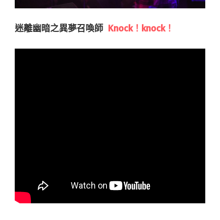
迷離幽暗之異夢召喚師
Knock！knock！