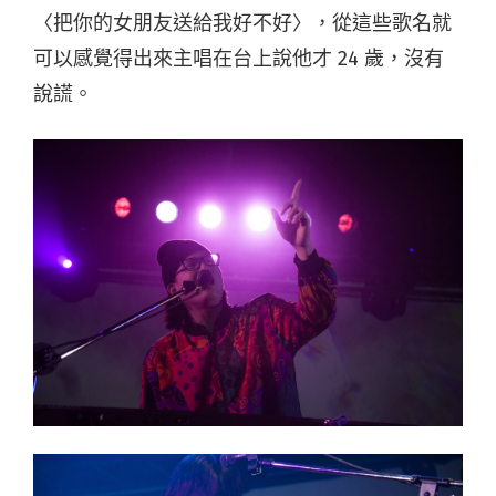
〈把你的女朋友送給我好不好〉，從這些歌名就
可以感覺得出來主唱在台上說他才 24 歲，沒有
說謊。