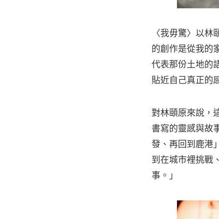
〈我毋驚〉以林
的創作是從我的
代表那份土地的
貼近自己真正的
對林頤原來說，
書寫的靈感與故事
發、再回到鹿港
到在城市裡挑戰
事。」