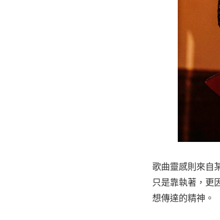
歌曲靈感則來自
只是靠執著，更
想傳達的精神。