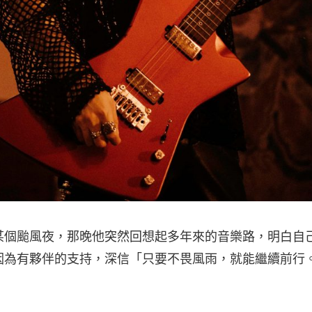
某個颱風夜，那晚他突然回想起多年來的音樂路，明白自
因為有夥伴的支持，深信「只要不畏風雨，就能繼續前行