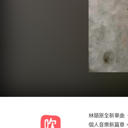
林頤原全新單曲
個人音樂新篇章