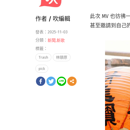
此次 MV 也彷
作者 /
吹編輯
甚至邀請到自己
發表：2025-11-03
分類：
新聞
,
新歌
標籤：
Trash
林頤原
pick