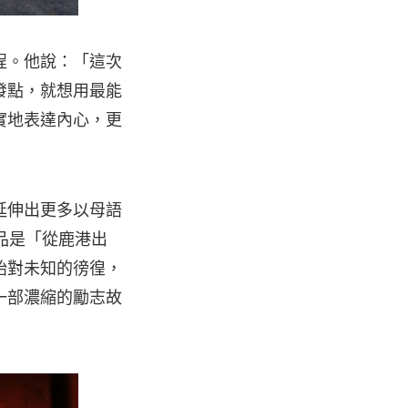
程。他說：「這次
發點，就想用最能
實地表達內心，更
延伸出更多以母語
品是「從鹿港出
始對未知的徬徨，
一部濃縮的勵志故