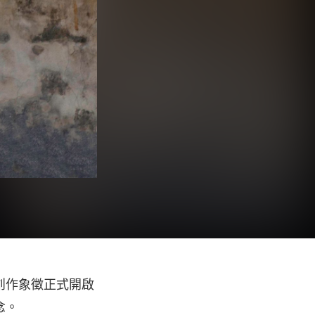
創作象徵正式開啟
念。