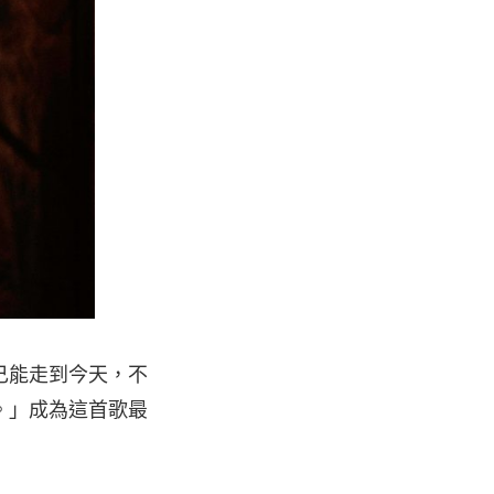
己能走到今天，不
。」成為這首歌最