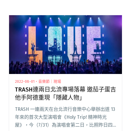
2022-08-01・音樂節｜現場
TRASH連兩日北流專場落幕 邀茄子蛋吉
他手阿德重現「隱藏人物」
TRASH 一連兩天在台北流行音樂中心舉辦出道 13
年來的首次大型演唱會《Holy Trip! 精神時光
屋》，今（7/31）為演唱會第二日，比照昨日四