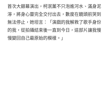
首次大銀幕演出，柯泯薰不只泡進河水、滿身泥
濘，將身心靈完全交付出去，數度在鏡頭前哭到
無法停止，她坦言：「演戲的我解救了歌手身份
的我，從拍攝結束後一直到今日，這部片讓我慢
慢變回自己最原始的模樣。」