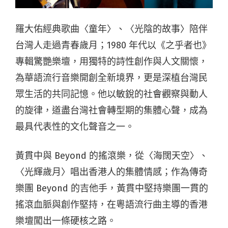
羅大佑經典歌曲〈童年〉、〈光陰的故事〉陪伴
台灣人走過青春歲月；1980 年代以《之乎者也》
專輯驚艷樂壇，用獨特的詩性創作與人文關懷，
為華語流行音樂開創全新境界，更是深植台灣民
眾生活的共同記憶。他以敏銳的社會觀察與動人
的旋律，道盡台灣社會轉型期的集體心聲，成為
最具代表性的文化聲音之一。
黃貫中與 Beyond 的搖滾樂，從〈海闊天空〉、
〈光輝歲月〉唱出香港人的集體情感；作為傳奇
樂團 Beyond 的吉他手，黃貫中堅持樂團一貫的
搖滾血脈與創作堅持，在粵語流行曲主導的香港
樂壇闖出一條硬核之路。