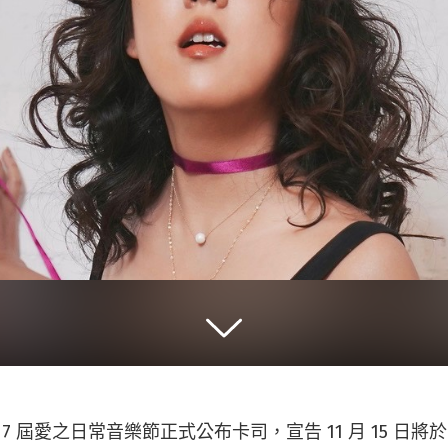
 7 屆愛之日常音樂節正式公布卡司，宣告 11 月 15 日