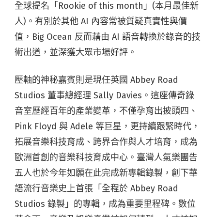
全球提名「Rookie of this month」(本月最佳新
人)。有別於其他 AI 內容常被質疑真實性與價
值，Big Ocean 反而藉由 AI 語音轉換於錄音的技
術出道，並深獲大眾市場好評。
壓軸的神秘嘉賓則是現任英國 Abbey Road
Studios 董事總經理 Sally Davies。這座傳奇錄
音室歷經百年的產業變革，不僅孕育出披頭四、
Pink Floyd 與 Adele 等巨星，更持續跟緊時代，
拓展音樂科技育成、跨界合作與人才培育，成為
歐洲首創的音樂科技育成中心。臺灣人氣樂團告
五人也於今年如願在此完成新專輯錄製，創下華
語流行音樂史上首張「全程於 Abbey Road
Studios 錄製」的專輯，成為重要里程碑。數位