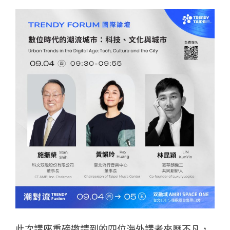
此次講座重磅邀請到的四位海外講者來歷不凡，