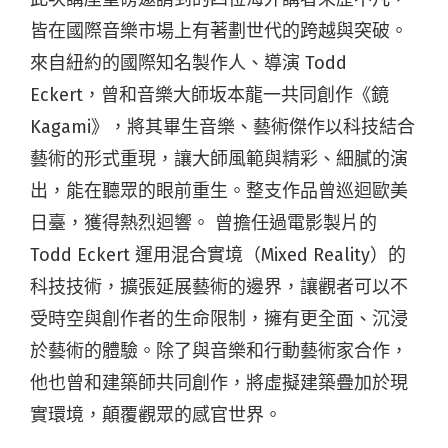
皆在國際音樂市場上有著劃世代的跨越與突破。
來自紐約的國際知名製作人、導演 Todd
Eckert，曾和音樂大師坂本龍一共同創作《鏡
Kagami》，將其畢生音樂、藝術傑作以科技結合
藝術的形式重現，讓大師風範與精彩、細膩的演
出，能在聽眾的眼前重生。整支作品曾巡迴歐美
日臺，獲得熱烈迴響。 曾擔任過電影製片的
Todd Eckert 運用混合實境（Mixed Reality）的
科技技術，擴張延展藝術的邊界，讓觀者可以不
受時空與創作者的生命限制，擁有更全面、沉浸
於藝術的體驗。除了與音樂和行動藝術家合作，
他也曾和建築師共同創作，將虛擬建築疊加於現
實環境，顛覆觀眾的感官世界。