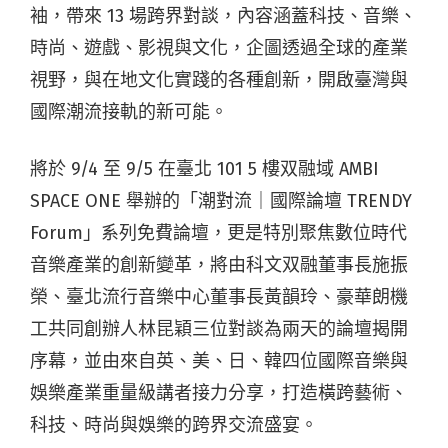
袖，帶來 13 場跨界對談，內容涵蓋科技、音樂、
時尚、遊戲、影視與文化，企圖透過全球的產業
視野，與在地文化實踐的各種創新，開啟臺灣與
國際潮流接軌的新可能。
將於 9/4 至 9/5 在臺北 101 5 樓双融域 AMBI
SPACE ONE 舉辦的「潮對流｜國際論壇 TRENDY
Forum」系列免費論壇，更是特別聚焦
數位時代
音樂產業的創新變革
，將由科文双融董事長施振
榮、臺北流行音樂中心董事長黃韻玲、豪華朗機
工共同創辦人林昆穎三位對談為兩天的論壇揭開
序幕，並由來自英、美、日、韓四位國際音樂與
娛樂產業重量級講者接力分享，打造橫跨藝術、
科技、時尚與娛樂的跨界交流盛宴。