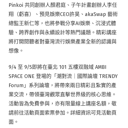
Pinkoi 共同創辦人顏君庭、子午計畫創辦人李任
翔（虧喜）、預見娛樂CEO許昊、akaSwap 藝術
總監王新仁等，也將參戰分享AI娛樂、沉浸式體
驗、跨界創作與永續設計等熱門議題。精彩講座
將打開閱聽者對臺灣流行娛樂產業全新的認識與
想像。
9/4 至 9/5即將在臺北 101 五樓双融域 AMBI
SPACE ONE 登場的「潮對流｜國際論壇 TRENDY
Forum」系列論壇，將帶來兩日精彩且紮實的產
業交流，帶領臺灣觀眾直擊世界級的核心思維。
活動皆為免費參與，亦有限量線上講座名額，敬
請前往活動頁面索票參加。詳細資訊可見活動頁
面。