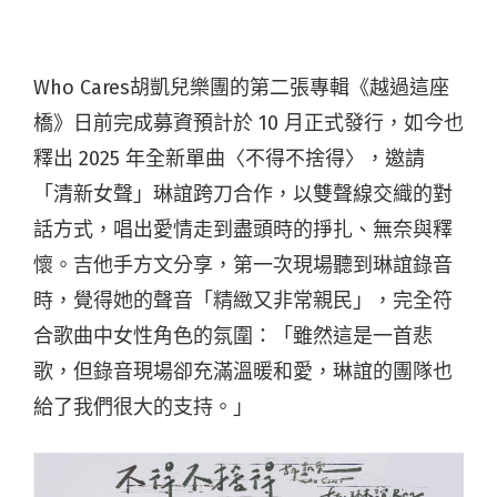
Who Cares胡凱兒樂團的第二張專輯《越過這座
橋》日前完成募資預計於 10 月正式發行，如今也
釋出 2025 年全新單曲〈不得不捨得〉，邀請
「清新女聲」琳誼跨刀合作，
以雙聲線交織的對
話方式，唱出愛情走到盡頭時的掙扎、
無奈與釋
懷。吉他手方文分享，
第一次現場聽到琳誼錄音
時，覺得她的聲音「精緻又非常親民」，
完全符
合歌曲中女性角色的氛圍：「雖然這是一首悲
歌，
但錄音現場卻充滿溫暖和愛，琳誼的團隊也
給了我們很大的支持。」