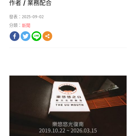
作者 /
業務配合
發表：2025-09-02
分類：
新聞